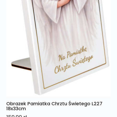
Obrazek Pamiatka Chrztu Świetego L227
18x33cm