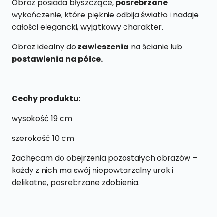
Obraz posiada błyszczące,
posrebrzane
wykończenie, które pięknie odbija światło i nadaje
całości elegancki, wyjątkowy charakter.
Obraz idealny do
zawieszenia
na ścianie lub
postawienia na półce.
Cechy produktu:
wysokość 19 cm
szerokość 10 cm
Zachęcam do obejrzenia pozostałych obrazów –
każdy z nich ma swój niepowtarzalny urok i
delikatne, posrebrzane zdobienia.