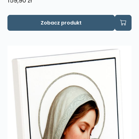
159,90
zł
Zobacz produkt