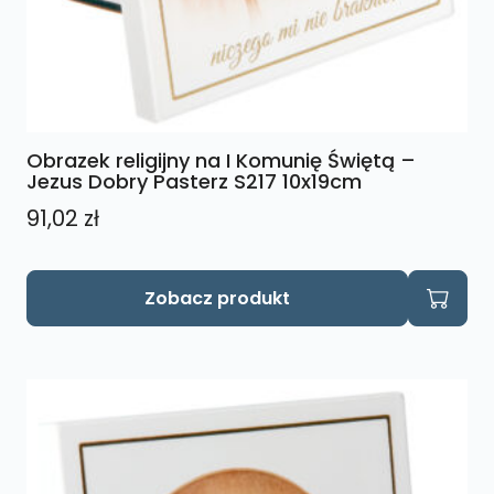
Obrazek religijny na I Komunię Świętą –
Jezus Dobry Pasterz S217 10x19cm
91,02
zł
Zobacz produkt