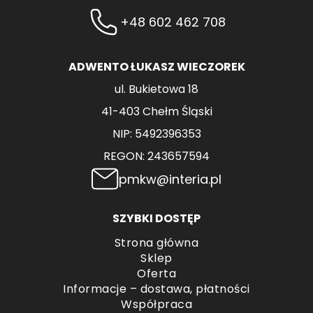
+48 602 462 708
ADWENTO ŁUKASZ WIECZOREK
ul. Bukietowa 18
41-403 Chełm Śląski
NIP: 5492396353
REGON: 243657594
pmkw@interia.pl
SZYBKI DOSTĘP
Strona główna
Sklep
Oferta
Informacje – dostawa, płatności
Współpraca