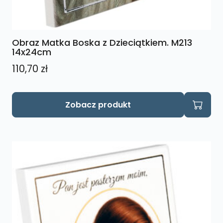
Obraz Matka Boska z Dzieciątkiem. M213
14x24cm
110,70
zł
Zobacz produkt