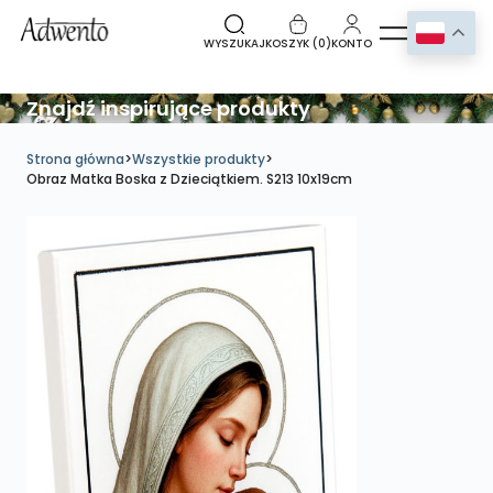
WYSZUKAJ
KOSZYK (
0
)
KONTO
Znajdź inspirujące produkty
Strona główna
>
Wszystkie produkty
>
Obraz Matka Boska z Dzieciątkiem. S213 10x19cm