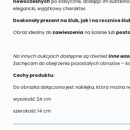
nowoczesnych
po klasyczne, dodając im subtelnoś
elegancki, wyjątkowy charakter.
Doskonały prezent na ślub, jak i na rocznice ś
Obraz idealny do
zawieszenia
na ścianie lub
posta
Na innych aukcjach dostępne są również
inne wzo
Zachęcam do obejrzenia pozostałych obrazów – każd
Cechy produktu:
Do obrazka dołączona jest naklejka, która można na
wysokość 24 cm
szerokość 14 cm