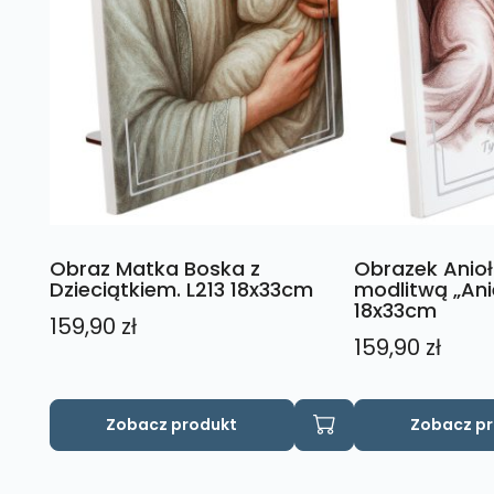
Obraz Matka Boska z
Obrazek Anioł
Dzieciątkiem. L213 18x33cm
modlitwą „Anie
18x33cm
159,90
zł
159,90
zł
Zobacz produkt
Zobacz p