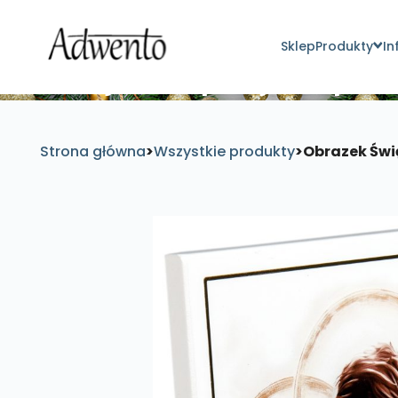
Sklep
Produkty
In
Znajdź inspirujące pro
Strona główna
>
Wszystkie produkty
>
Obrazek Świ