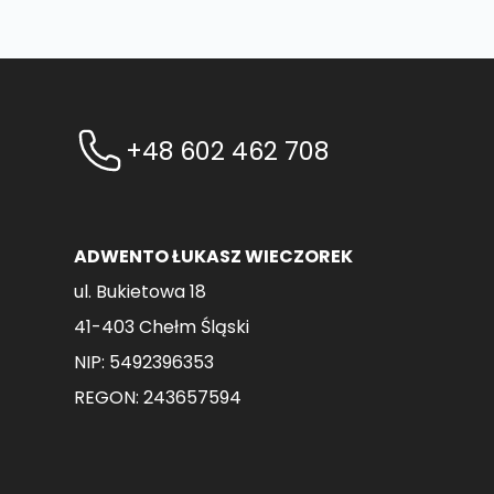
+48 602 462 708
ADWENTO ŁUKASZ WIECZOREK
ul. Bukietowa 18
41-403 Chełm Śląski
NIP: 5492396353
REGON: 243657594