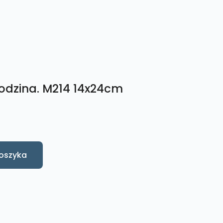
odzina. M214 14x24cm
oszyka