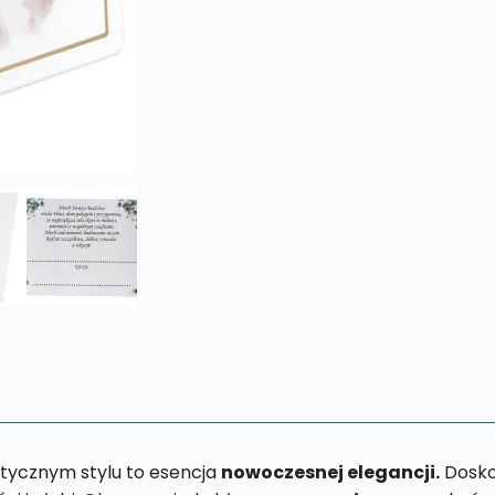
tycznym stylu to esencja
nowoczesnej elegancji.
Dosko