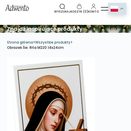
WYSZUKAJ
KOSZYK (
0
)
KONTO
Znajdź inspirujące produkty
Strona główna
>
Wszystkie produkty
>
Obrazek Św. Rita M220 14x24cm