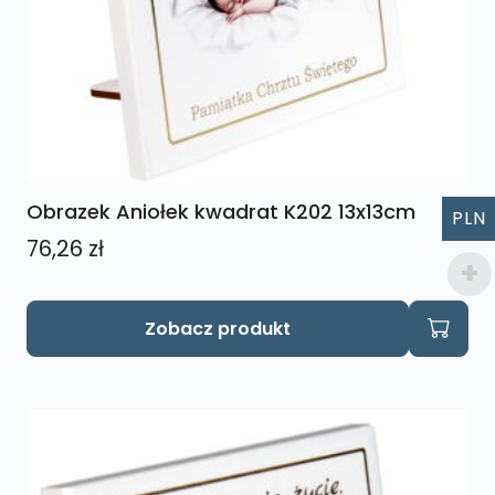
Obrazek Aniołek kwadrat K202 13x13cm
PLN
76,26
zł
Zobacz produkt