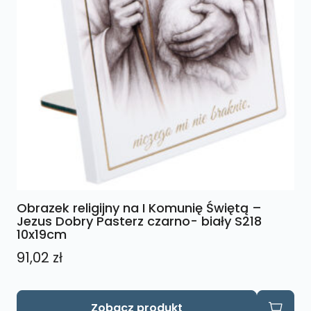
Obrazek religijny na I Komunię Świętą –
Jezus Dobry Pasterz czarno- biały S218
10x19cm
91,02
zł
Zobacz produkt