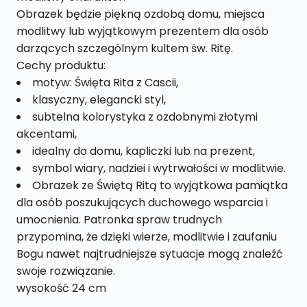
Obrazek będzie piękną ozdobą domu, miejsca
modlitwy lub wyjątkowym prezentem dla osób
darzących szczególnym kultem św. Ritę.
Cechy produktu:
motyw: Święta Rita z Cascii,
klasyczny, elegancki styl,
subtelna kolorystyka z ozdobnymi złotymi
akcentami,
idealny do domu, kapliczki lub na prezent,
symbol wiary, nadziei i wytrwałości w modlitwie.
Obrazek ze Świętą Ritą to wyjątkowa pamiątka
dla osób poszukujących duchowego wsparcia i
umocnienia. Patronka spraw trudnych
przypomina, że dzięki wierze, modlitwie i zaufaniu
Bogu nawet najtrudniejsze sytuacje mogą znaleźć
swoje rozwiązanie.
wysokość 24 cm