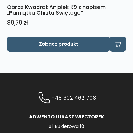
Obraz Kwadrat Aniołek K9 z napisem
„Pamiątka Chrztu Świętego”
89,79
zł
Zobacz produkt
+48 602 462 708
ADWENTO ŁUKASZ WIECZOREK
ul. Bukietowa 18