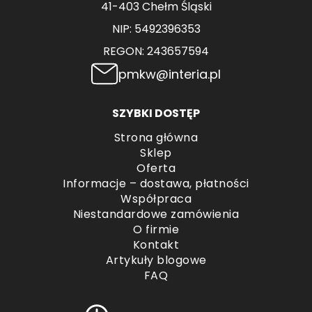
41-403 Chełm Śląski
NIP: 5492396353
REGON: 243657594
pmkw@interia.pl
SZYBKI DOSTĘP
Strona główna
Sklep
Oferta
Informacje – dostawa, płatności
Współpraca
Niestandardowe zamówienia
O firmie
Kontakt
Artykuły blogowe
FAQ