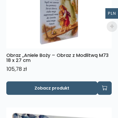
PLN
Obraz „Aniele Boży – Obraz z Modlitwą M73
18 x 27 cm
105,78
zł
Zobacz produkt