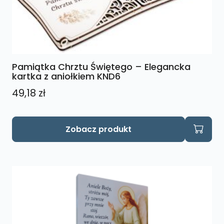
Pamiątka Chrztu Świętego – Elegancka
kartka z aniołkiem KND6
49,18
zł
Zobacz produkt