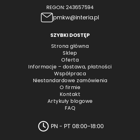
REGON: 243657594
pmkw@interia.pl
SZYBKI DOSTĘP
Strona główna
Sklep
Oferta
Informacje – dostawa, płatności
Współpraca
Niestandardowe zamówienia
O firmie
Kontakt
Artykuły blogowe
FAQ
PN - PT 08:00–18:00