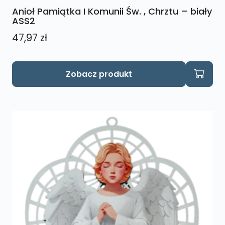
Anioł Pamiątka I Komunii Św. , Chrztu – biały
ASS2
47,97
zł
Zobacz produkt