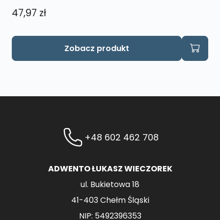
47,97
zł
Zobacz produkt
+48 602 462 708
ADWENTO ŁUKASZ WIECZOREK
ul. Bukietowa 18
41-403 Chełm Śląski
NIP: 5492396353