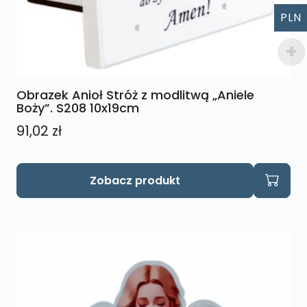
PLN
Obrazek Anioł Stróż z modlitwą „Aniele
Boży”. S208 10x19cm
91,02
zł
Zobacz produkt