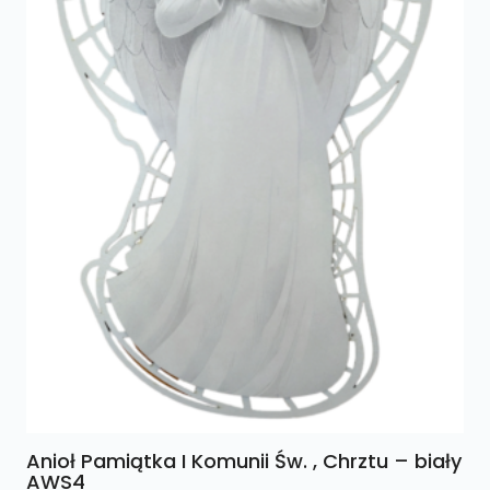
Anioł Pamiątka I Komunii Św. , Chrztu – biały
AWS4