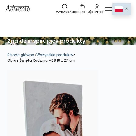
WYSZUKAJ
KOSZYK (
0
)
KONTO
Znajdź inspirujące produkty
Strona główna
>
Wszystkie produkty
>
Obraz Święta Rodzina M28 18 x 27 cm