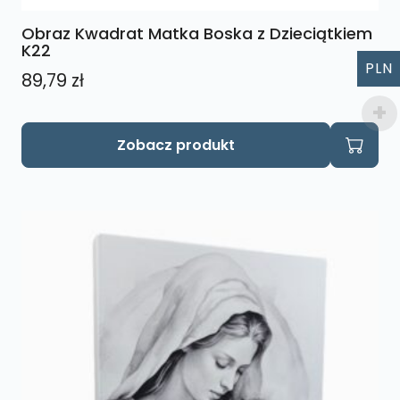
Obraz Kwadrat Matka Boska z Dzieciątkiem
K22
PLN
89,79
zł
Zobacz produkt