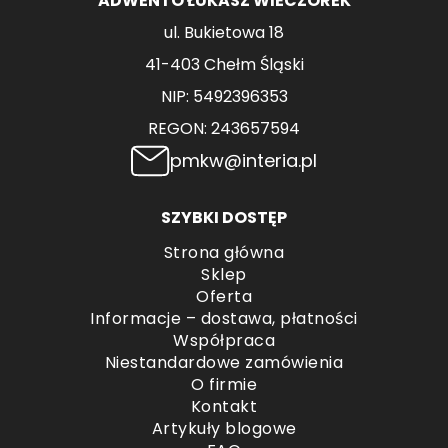
ADWENTO ŁUKASZ WIECZOREK
ul. Bukietowa 18
41-403 Chełm Śląski
NIP: 5492396353
REGON: 243657594
pmkw@interia.pl
SZYBKI DOSTĘP
Strona główna
Sklep
Oferta
Informacje – dostawa, płatności
Współpraca
Niestandardowe zamówienia
O firmie
Kontakt
Artykuły blogowe