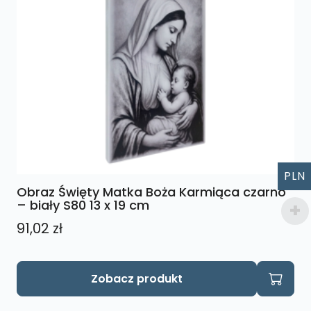
PLN
Obraz Święty Matka Boża Karmiąca czarno
– biały S80 13 x 19 cm
91,02
zł
Zobacz produkt