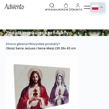
WYSZUKAJ
KOSZYK (
0
)
KONTO
Znajdź inspirujące produkty
Strona główna
>
Wszystkie produkty
>
Obraz Serce Jezusa i Serce Maryi L39 26x 43 cm