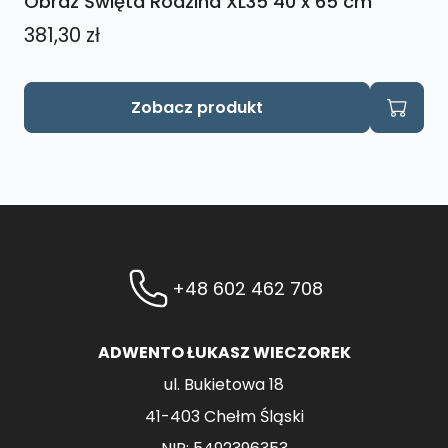
Obraz Święta Rodzina XL35 40 x 65 cm
381,30
zł
Zobacz produkt
+48 602 462 708
ADWENTO ŁUKASZ WIECZOREK
ul. Bukietowa 18
41-403 Chełm Śląski