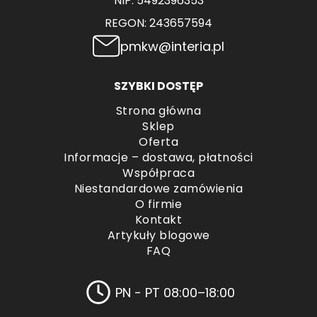
NIP: 5492396353
REGON: 243657594
pmkw@interia.pl
SZYBKI DOSTĘP
Strona główna
Sklep
Oferta
Informacje – dostawa, płatności
Współpraca
Niestandardowe zamówienia
O firmie
Kontakt
Artykuły blogowe
FAQ
PN - PT 08:00–18:00