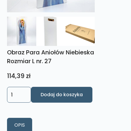
Obraz Para Aniołów Niebieska
Rozmiar L nr. 27
114,39
zł
ilość
Dodaj do koszyka
Obraz
Para
Aniołów
Niebieska
OPIS
Rozmiar