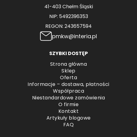
41-403 Chełm Śląski
NIP: 5492396353
REGON: 243657594
pmkw@interia.pl
SZYBKI DOSTĘP
Strona główna
Sklep
Oferta
Informacje – dostawa, płatności
Współpraca
Niestandardowe zamówienia
O firmie
Kontakt
Artykuły blogowe
FAQ