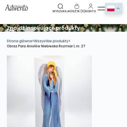
WYSZUKAJ
KOSZYK (
0
)
KONTO
Znajdź inspirujące produkty
Strona główna
>
Wszystkie produkty
>
Obraz Para Aniołów Niebieska Rozmiar L nr. 27