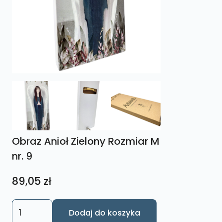
Obraz Anioł Zielony Rozmiar M
nr. 9
89,05
zł
ilość
Dodaj do koszyka
Obraz