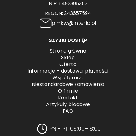
NIP: 5492396353
REGON: 243657594
pmkw@interia.pl
SZYBKI DOSTĘP
Strona główna
Sklep
Oferta
Informacje – dostawa, płatności
Współpraca
Niestandardowe zamówienia
O firmie
Kontakt
Artykuły blogowe
FAQ
PN - PT 08:00–18:00