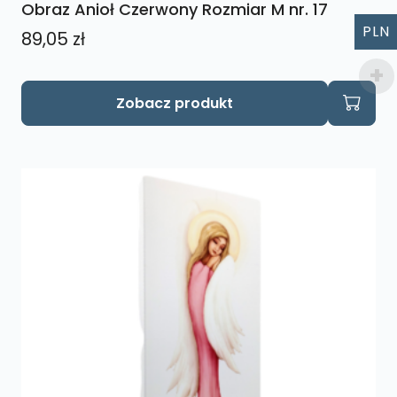
Obraz Anioł Czerwony Rozmiar M nr. 17
PLN
89,05
zł
Zobacz produkt