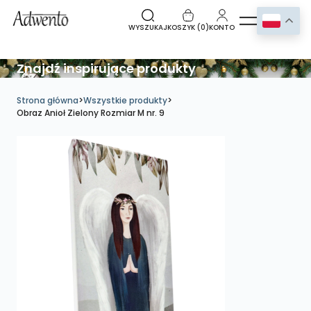
WYSZUKAJ
KOSZYK (
0
)
KONTO
Znajdź inspirujące produkty
Strona główna
>
Wszystkie produkty
>
Obraz Anioł Zielony Rozmiar M nr. 9