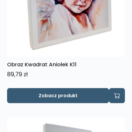
Obraz Kwadrat Aniołek K11
89,79
zł
Zobacz produkt