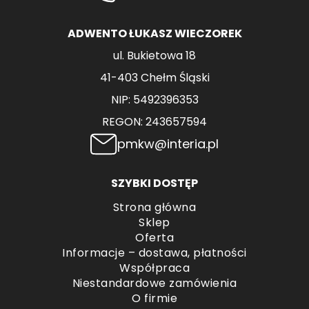
ADWENTO ŁUKASZ WIECZOREK
ul. Bukietowa 18
41-403 Chełm Śląski
NIP: 5492396353
REGON: 243657594
pmkw@interia.pl
SZYBKI DOSTĘP
Strona główna
Sklep
Oferta
Informacje – dostawa, płatności
Współpraca
Niestandardowe zamówienia
O firmie