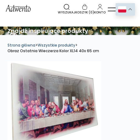
WYSZUKAJ
KOSZYK (
0
)
KONTO
Znajdź inspirujące produkty
Strona główna
>
Wszystkie produkty
>
Obraz Ostatnia Wieczerza Kolor XL14 40x 65 cm