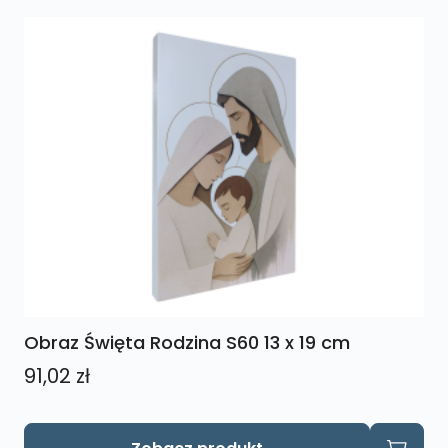
Obraz Święta Rodzina S60 13 x 19 cm
91,02
zł