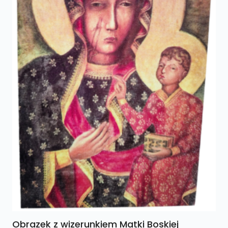
Obrazek z wizerunkiem Matki Boskiej