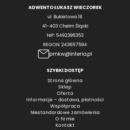
ADWENTO ŁUKASZ WIECZOREK
ul. Bukietowa 18
41-403 Chełm Śląski
NIP: 5492396353
REGON: 243657594
pmkw@interia.pl
SZYBKI DOSTĘP
Strona główna
Sklep
Oferta
Informacje – dostawa, płatności
Współpraca
Niestandardowe zamówienia
O firmie
Kontakt