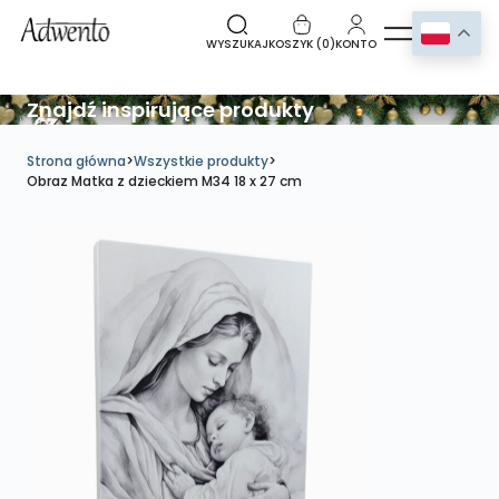
WYSZUKAJ
KOSZYK (
0
)
KONTO
Znajdź inspirujące produkty
Strona główna
>
Wszystkie produkty
>
Obraz Matka z dzieckiem M34 18 x 27 cm