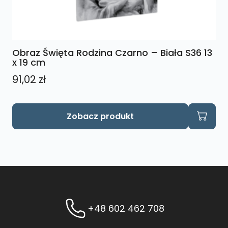
Obraz Święta Rodzina Czarno – Biała S36 13
x 19 cm
91,02
zł
Zobacz produkt
+48 602 462 708