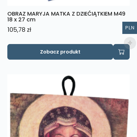
OBRAZ MARYJA MATKA Z DZIEĆIĄTKIEM M49
18 x 27 cm
PLN
105,78
zł
Zobacz produkt