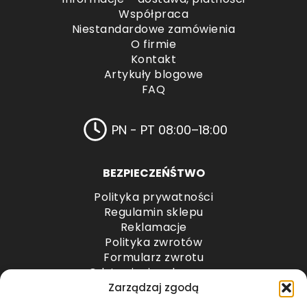
Współpraca
Niestandardowe zamówienia
O firmie
Kontakt
Artykuły blogowe
FAQ
PN - PT 08:00–18:00
BEZPIECZEŃŚTWO
Polityka prywatności
Regulamin sklepu
Reklamacje
Polityka zwrotów
Formularz zwrotu
Odstąpienie od umowy
Odstąpienie od umowy – przesyłki paletowe
Zarządzaj zgodą