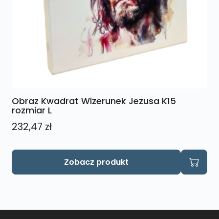
Obraz Kwadrat Wizerunek Jezusa K15
rozmiar L
232,47
zł
Zobacz produkt