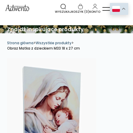
WYSZUKAJ
KOSZYK (
0
)
KONTO
Znajdź inspirujące produkty
Strona główna
>
Wszystkie produkty
>
Obraz Matka z dzieckiem M33 18 x 27 cm