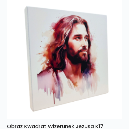
Obraz Kwadrat Wizerunek Jezusa K17