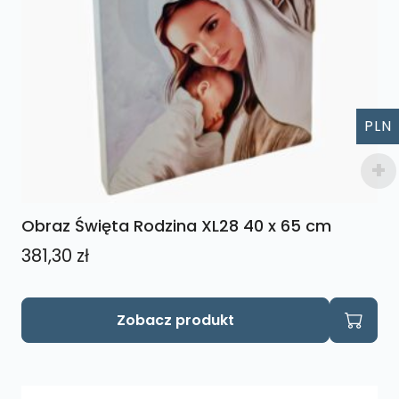
PLN
Obraz Święta Rodzina XL28 40 x 65 cm
381,30
zł
Zobacz produkt