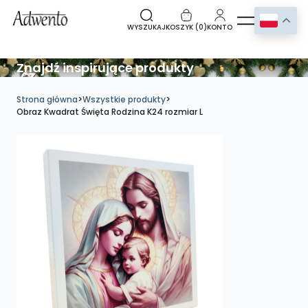
WYSZUKAJ
KOSZYK (
0
)
KONTO
Znajdź inspirujące produkty
Strona główna
>
Wszystkie produkty
>
Obraz Kwadrat Święta Rodzina K24 rozmiar L