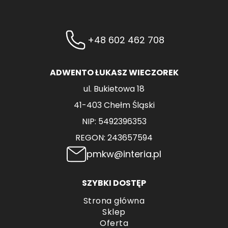
+48 602 462 708
ADWENTO ŁUKASZ WIECZOREK
ul. Bukietowa 18
41-403 Chełm Śląski
NIP: 5492396353
REGON: 243657594
pmkw@interia.pl
SZYBKI DOSTĘP
Strona główna
Sklep
Oferta