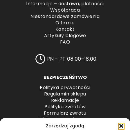
Informacje – dostawa, płatności
Współpraca
Niestandardowe zamówienia
O firmie
Kontakt
Artykuły blogowe
FAQ
PN - PT 08:00–18:00
BEZPIECZEŃŚTWO
Polityka prywatności
Regulamin sklepu
Reklamacje
Polityka zwrotów
Formularz zwrotu
Odstąpienie od umowy
Odstąpienie od umowy – przesyłki paletowe
Zarządzaj zgodą