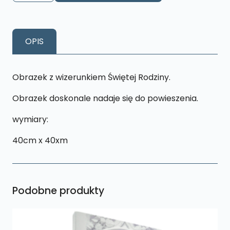
Kwadrat
Święta
Rodzina
OPIS
K24
rozmiar
L
Obrazek z wizerunkiem Świętej Rodziny.
Obrazek doskonale nadaje się do powieszenia.
wymiary:
40cm x 40xm
Podobne produkty