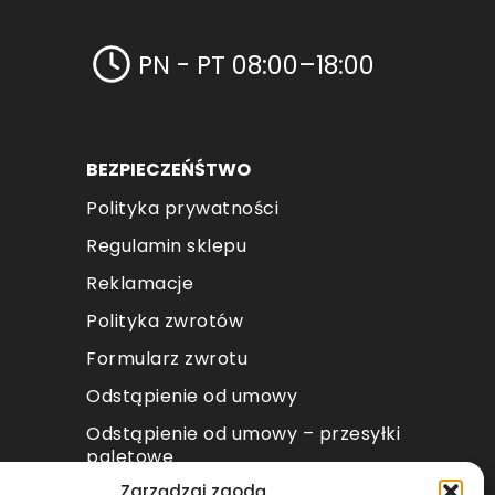
PN - PT 08:00–18:00
BEZPIECZEŃŚTWO
Polityka prywatności
Regulamin sklepu
Reklamacje
Polityka zwrotów
Formularz zwrotu
Odstąpienie od umowy
Odstąpienie od umowy – przesyłki
paletowe
Zarządzaj zgodą