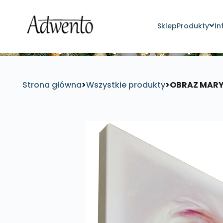
Sklep
Produkty
In
Znajdź inspirujące pro
Strona główna
>
Wszystkie produkty
>
OBRAZ MARYJ