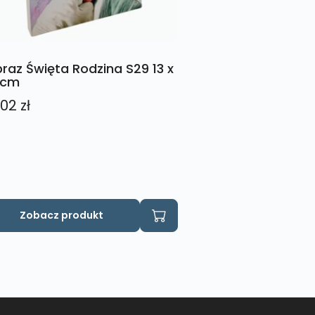
raz Święta Rodzina S29 13 x
 cm
,02
zł
Zobacz produkt