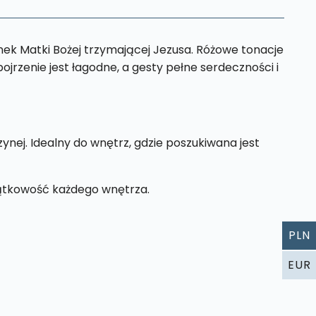
nek Matki Bożej trzymającej Jezusa. Różowe tonacje
pojrzenie jest łagodne, a gesty pełne serdeczności i
nej. Idealny do wnętrz, gdzie poszukiwana jest
yjątkowość każdego wnętrza.
PLN
EUR