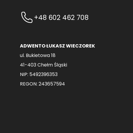
+48 602 462 708
ADWENTO ŁUKASZ WIECZOREK
ul. Bukietowa 18
41-403 Chełm Śląski
NIP: 5492396353
REGON: 243657594