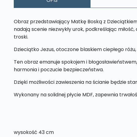
OPIS
Obraz przedstawiający Matkę Boską z Dzieciątkiem 
nadają scenie niezwykły urok, podkreślając miłość, d
troski.
Dzieciątko Jezus, otoczone blaskiem ciepłego różu, w
Ten obraz emanuje spokojem i błogosławieństwem, za
harmonia i poczucie bezpieczeństwa.
Dzięki możliwości zawieszenia na ścianie będzie st
Wykonany na solidnej płycie MDF, zapewnia trwałoś
wysokość 43 cm