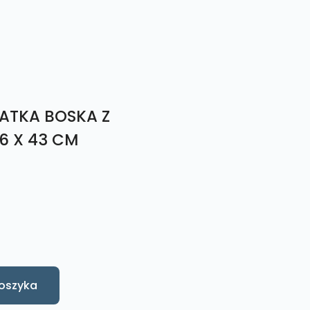
ATKA BOSKA Z
26 X 43 CM
oszyka