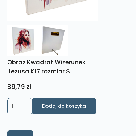
Obraz Kwadrat Wizerunek
Jezusa K17 rozmiar S
89,79
zł
ilość
Dodaj do koszyka
Obraz
Kwadrat
Wizerunek
Jezusa