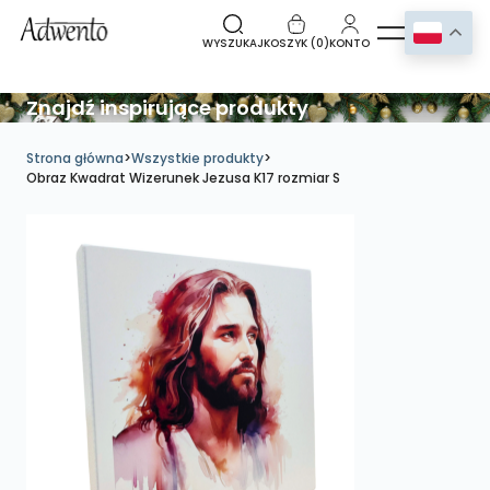
WYSZUKAJ
KOSZYK (
0
)
KONTO
Znajdź inspirujące produkty
Strona główna
>
Wszystkie produkty
>
Obraz Kwadrat Wizerunek Jezusa K17 rozmiar S