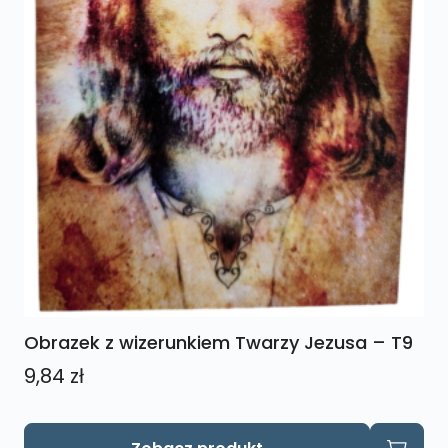
Obrazek z wizerunkiem Twarzy Jezusa – T9
9,84
zł