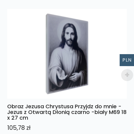
PLN
Obraz Jezusa Chrystusa Przyjdz do mnie -
Jezus z Otwartą Dłonią czarno -biały M69 18
x 27 cm
105,78
zł