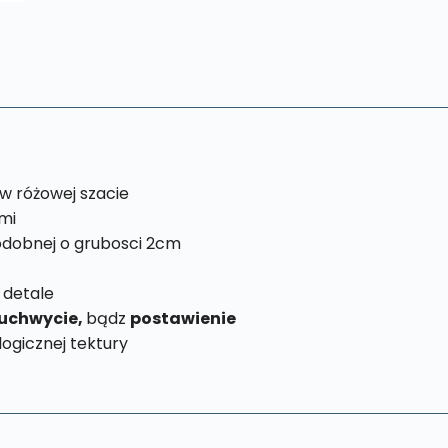
w różowej szacie
mi
dobnej o grubosci 2cm
 detale
uchwycie,
bądz
postawienie
ogicznej tektury