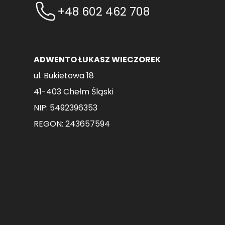
+48 602 462 708
ADWENTO ŁUKASZ WIECZOREK
ul. Bukietowa 18
41-403 Chełm Śląski
NIP: 5492396353
REGON: 243657594