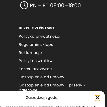
PN - PT 08:00–18:00
BEZPIECZEŃŚTWO
Polityka prywatności
Regulamin sklepu
Reklamacje
Polityka zwrotów
Formularz zwrotu
Odstąpienie od umowy
Odstąpienie od umowy – przesyłki
paletowe
Zarządzaj zgodą
METODY PŁATNOŚCI