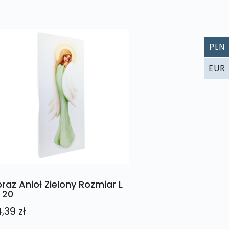
PLN
EUR
raz Anioł Zielony Rozmiar L
. 20
4,39
zł