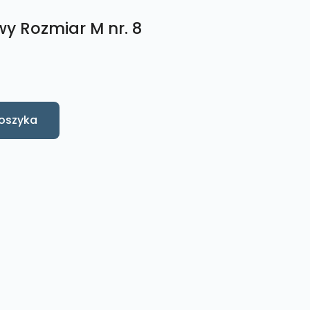
wy Rozmiar M nr. 8
oszyka