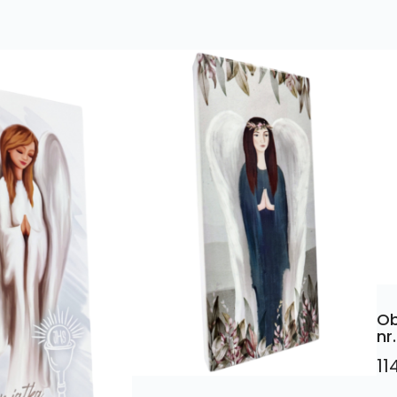
Ob
nr
11