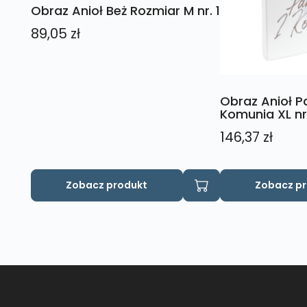
Obraz Anioł Beż Rozmiar M nr. 1
89,05
zł
Obraz Anioł 
Komunia XL nr
146,37
zł
Zobacz produkt
Zobacz p