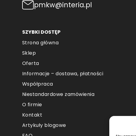
pmkw@interia.pl
SZYBKI DOSTĘP
Strona główna
Sklep
Oferta
Informacje – dostawa, płatności
Współpraca
Niestandardowe zamówienia
O firmie
Kontakt
Artykuły blogowe
FAQ