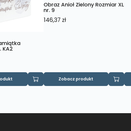
Obraz Anioł Zielony Rozmiar XL
nr. 9
146,37
zł
Pamiątka
. KA2
rodukt
Zobacz produkt