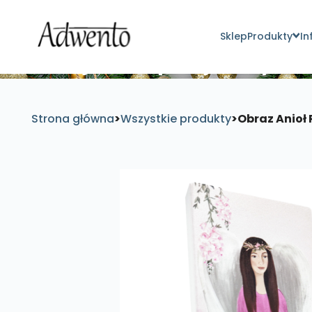
Sklep
Produkty
In
Znajdź inspirujące pro
Strona główna
>
Wszystkie produkty
>
Obraz Anioł 