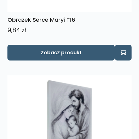
Obrazek Serce Maryi T16
9,84
zł
Zobacz produkt