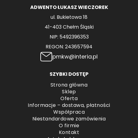
ADWENTO ŁUKASZ WIECZOREK
ul. Bukietowa 18
41-403 Chełm Śląski
NIP: 5492396353
REGON: 243657594
pmkw@interia.pl
SZYBKI DOSTĘP
Strona główna
Sklep
Oferta
Informacje – dostawa, płatności
Współpraca
Niestandardowe zamówienia
O firmie
Kontakt