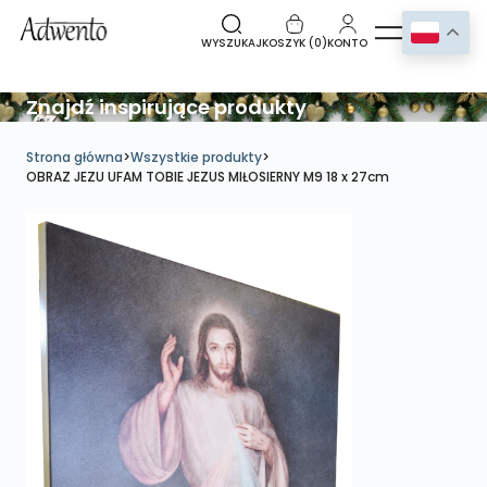
WYSZUKAJ
KOSZYK (
0
)
KONTO
Znajdź inspirujące produkty
Strona główna
>
Wszystkie produkty
>
OBRAZ JEZU UFAM TOBIE JEZUS MIŁOSIERNY M9 18 x 27cm