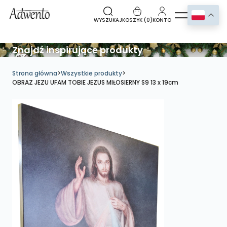
WYSZUKAJ
KOSZYK (
0
)
KONTO
Znajdź inspirujące produkty
Strona główna
>
Wszystkie produkty
>
OBRAZ JEZU UFAM TOBIE JEZUS MIŁOSIERNY S9 13 x 19cm