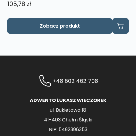
105,78
zł
Zobacz produkt
+48 602 462 708
ADWENTO ŁUKASZ WIECZOREK
ul. Bukietowa 18
41-403 Chełm Śląski
NIP: 5492396353