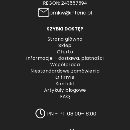
REGON: 243657594
pmkw@interia.pl
SZYBKI DOSTĘP
Strona główna
Sklep
Oferta
Informacje – dostawa, płatności
Współpraca
Niestandardowe zamówienia
O firmie
Kontakt
Artykuły blogowe
FAQ
PN - PT 08:00–18:00