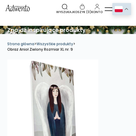
WYSZUKAJ
KOSZYK (
0
)
KONTO
Znajdź inspirujące produkty
Strona główna
>
Wszystkie produkty
>
Obraz Anioł Zielony Rozmiar XL nr. 9