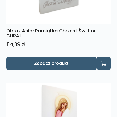
Obraz Anioł Pamiątka Chrzest Św. L nr.
CHRA1
114,39
zł
Zobacz produkt