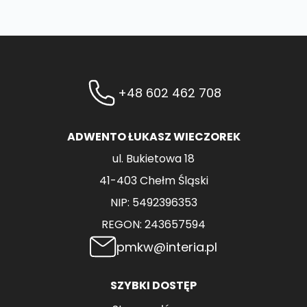
+48 602 462 708
ADWENTO ŁUKASZ WIECZOREK
ul. Bukietowa 18
41-403 Chełm Śląski
NIP: 5492396353
REGON: 243657594
pmkw@interia.pl
SZYBKI DOSTĘP