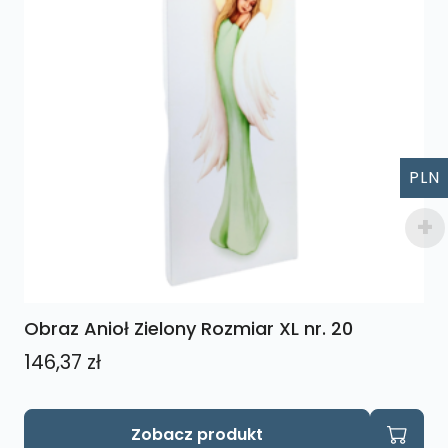
PLN
Obraz Anioł Zielony Rozmiar XL nr. 20
146,37
zł
Zobacz produkt