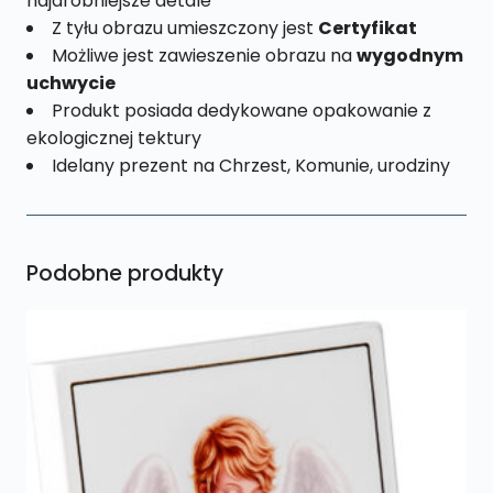
najdrobniejsze detale
Z tyłu obrazu umieszczony jest
Certyfikat
Możliwe jest zawieszenie obrazu na
wygodnym
uchwycie
Produkt posiada dedykowane opakowanie z
ekologicznej tektury
Idelany prezent na Chrzest, Komunie, urodziny
Podobne produkty