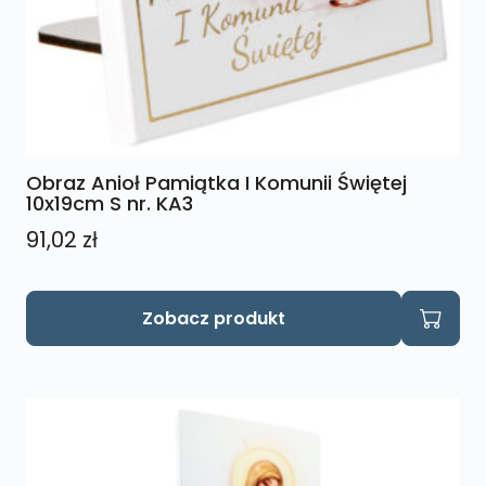
Obraz Anioł Pamiątka I Komunii Świętej
10x19cm S nr. KA3
91,02
zł
Zobacz produkt