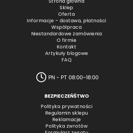
Strona główna
Sklep
Oferta
Informacje – dostawa, płatności
Współpraca
Niestandardowe zamówienia
O firmie
Kontakt
Artykuły blogowe
FAQ
PN - PT 08:00–18:00
BEZPIECZEŃŚTWO
Polityka prywatności
Regulamin sklepu
Reklamacje
Polityka zwrotów
Formularz zwrotu