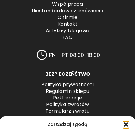
Współpraca
Niestandardowe zamówienia
O firmie
Kontakt
Artykuły blogowe
FAQ
PN - PT 08:00–18:00
BEZPIECZEŃŚTWO
Polityka prywatności
Regulamin sklepu
Reklamacje
Polityka zwrotów
Formularz zwrotu
Odstąpienie od umowy
Odstąpienie od umowy – przesyłki paletowe
Zarządzaj zgodą