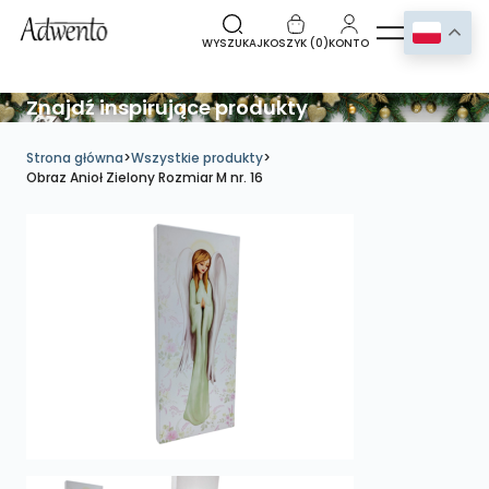
WYSZUKAJ
KOSZYK (
0
)
KONTO
Znajdź inspirujące produkty
Strona główna
>
Wszystkie produkty
>
Obraz Anioł Zielony Rozmiar M nr. 16