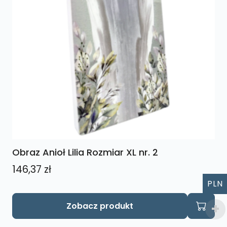
Obraz Anioł Lilia Rozmiar XL nr. 2
146,37
zł
PLN
Zobacz produkt