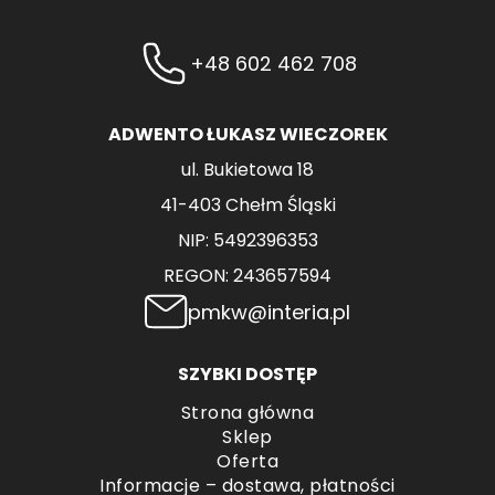
+48 602 462 708
ADWENTO ŁUKASZ WIECZOREK
ul. Bukietowa 18
41-403 Chełm Śląski
NIP: 5492396353
REGON: 243657594
pmkw@interia.pl
SZYBKI DOSTĘP
Strona główna
Sklep
Oferta
Informacje – dostawa, płatności