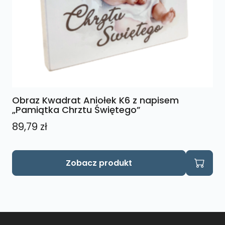
Obraz Kwadrat Aniołek K6 z napisem
„Pamiątka Chrztu Świętego”
89,79
zł
Zobacz produkt