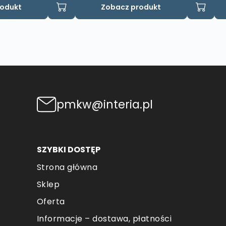
rodukt
Zobacz produkt
pmkw@interia.pl
SZYBKI DOSTĘP
Strona główna
Sklep
Oferta
Informacje – dostawa, płatności