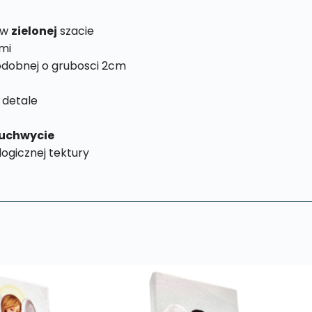
 w
zielonej
szacie
mi
dobnej o grubosci 2cm
 detale
uchwycie
ogicznej tektury