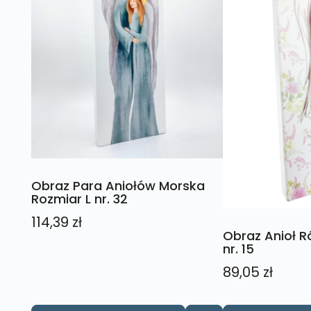
Obraz Para Aniołów Morska
Rozmiar L nr. 32
114,39
zł
Obraz Anioł 
nr. 15
89,05
zł