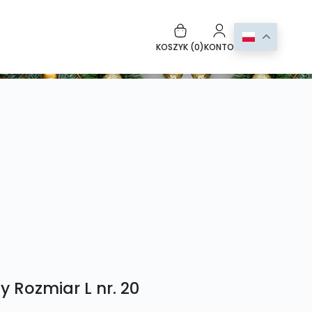
KOSZYK (
0
)
KONTO
y Rozmiar L nr. 20