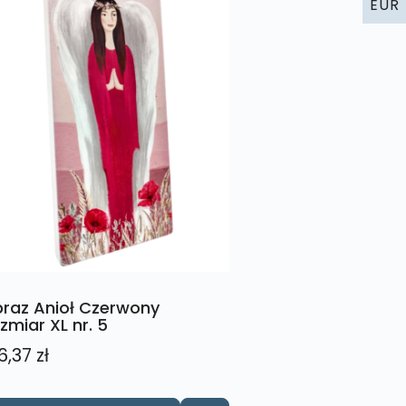
EUR
raz Anioł Czerwony
zmiar XL nr. 5
6,37
zł