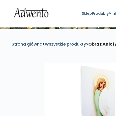
Sklep
Produkty
In
Znajdź inspirujące pro
Strona główna
>
Wszystkie produkty
>
Obraz Anioł 