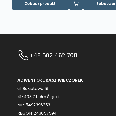
Zobacz produkt
Zobacz p
+48 602 462 708
ADWENTO ŁUKASZ WIECZOREK
ul. Bukietowa 18
41-403 Chełm Śląski
NIP: 5492396353
REGON: 243657594