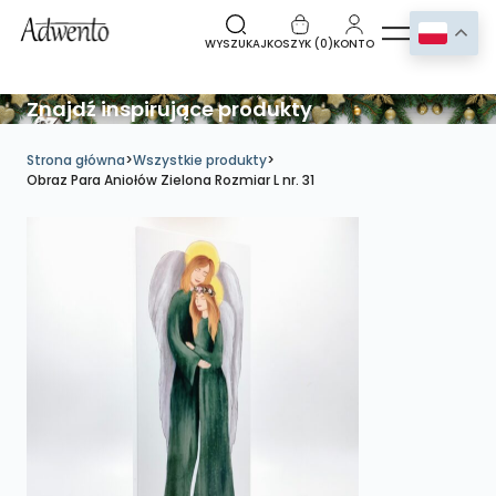
WYSZUKAJ
KOSZYK (
0
)
KONTO
Znajdź inspirujące produkty
Strona główna
>
Wszystkie produkty
>
Obraz Para Aniołów Zielona Rozmiar L nr. 31