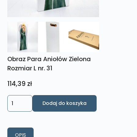
Obraz Para Aniołów Zielona
Rozmiar L nr. 31
114,39
zł
ilość
Dodaj do koszyka
Obraz
Para
Aniołów
Zielona
OPIS