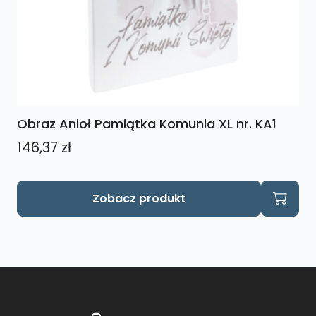
Obraz Anioł Pamiątka Komunia XL nr. KA1
146,37
zł
Zobacz produkt