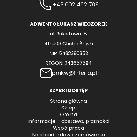
+48 602 462 708
ADWENTO ŁUKASZ WIECZOREK
ul. Bukietowa 18
41-403 Chełm Śląski
NIP: 5492396353
REGON: 243657594
pmkw@interia.pl
SZYBKI DOSTĘP
Strona główna
Sklep
Oferta
Informacje – dostawa, płatności
Współpraca
Niestandardowe zamówienia