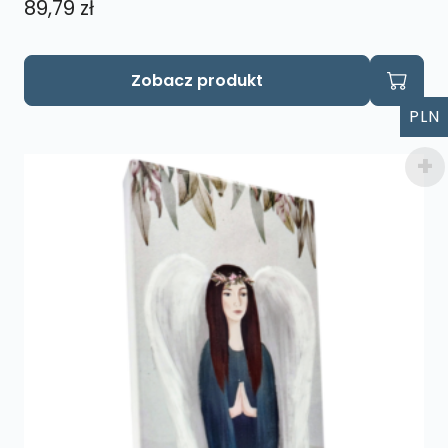
89,79
zł
Zobacz produkt
PLN