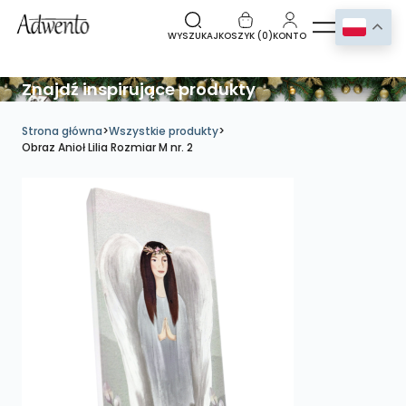
WYSZUKAJ
KOSZYK (
0
)
KONTO
Znajdź inspirujące produkty
Strona główna
>
Wszystkie produkty
>
Obraz Anioł Lilia Rozmiar M nr. 2