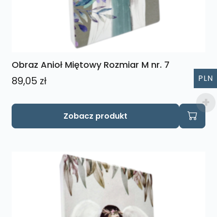
Obraz Anioł Miętowy Rozmiar M nr. 7
PLN
89,05
zł
Zobacz produkt