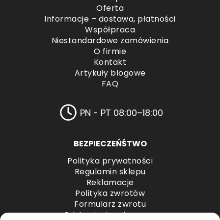
Oferta
Informacje – dostawa, płatności
Współpraca
Niestandardowe zamówienia
O firmie
Kontakt
Artykuły blogowe
FAQ
PN - PT 08:00–18:00
BEZPIECZEŃŚTWO
Polityka prywatności
Regulamin sklepu
Reklamacje
Polityka zwrotów
Formularz zwrotu
Odstąpienie od umowy