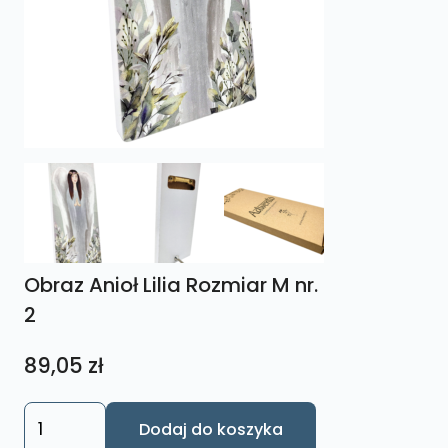
Obraz Anioł Lilia Rozmiar M nr.
2
89,05
zł
ilość
Dodaj do koszyka
Obraz