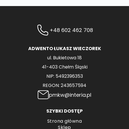
+48 602 462 708
ADWENTO ŁUKASZ WIECZOREK
ul. Bukietowa 18
41-403 Chełm Śląski
NIP: 5492396353
REGON: 243657594
pmkw@interia.pl
SZYBKI DOSTĘP
Strona główna
Sklep