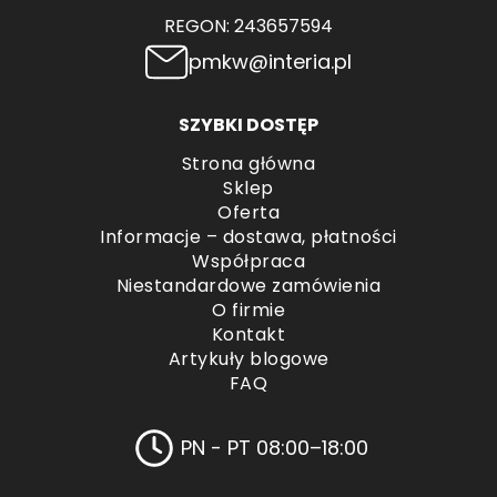
REGON: 243657594
pmkw@interia.pl
SZYBKI DOSTĘP
Strona główna
Sklep
Oferta
Informacje – dostawa, płatności
Współpraca
Niestandardowe zamówienia
O firmie
Kontakt
Artykuły blogowe
FAQ
PN - PT 08:00–18:00