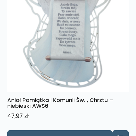
Anioł Pamiątka I Komunii Św. , Chrztu –
niebieski AWS6
47,97
zł