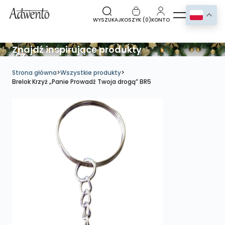
WYSZUKAJ
KOSZYK (
0
)
KONTO
Znajdź inspirujące produkty
Strona główna
>
Wszystkie produkty
>
Brelok Krzyż „Panie Prowadź Twoja drogą” BR5