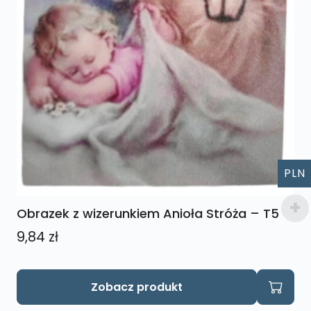
PLN
Obrazek z wizerunkiem Anioła Stróża – T5
9,84
zł
Zobacz produkt