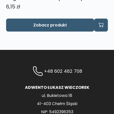
6,15
zł
Zobacz produkt
+48 602 462 708
ADWENTO ŁUKASZ WIECZOREK
ul. Bukietowa 18
41-403 Chełm Śląski
NIP: 5492396353