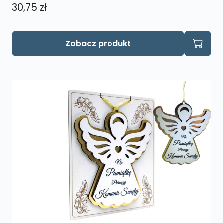
30,75
zł
Zobacz produkt