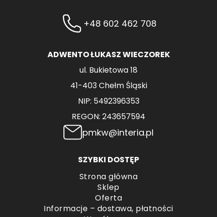
+48 602 462 708
ADWENTO ŁUKASZ WIECZOREK
ul. Bukietowa 18
41-403 Chełm Śląski
NIP: 5492396353
REGON: 243657594
pmkw@interia.pl
SZYBKI DOSTĘP
Strona główna
Sklep
Oferta
Informacje – dostawa, płatności