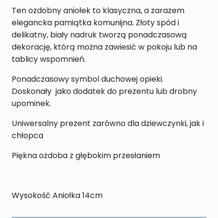
Ten ozdobny aniołek to klasyczna, a zarazem
elegancka pamiątka komunijna. Złoty spód i
delikatny, biały nadruk tworzą ponadczasową
dekorację, którą można zawiesić w pokoju lub na
tablicy wspomnień.
Ponadczasowy symbol duchowej opieki.
Doskonały jako dodatek do prezentu lub drobny
upominek.
Uniwersalny prezent zarówno dla dziewczynki, jak i
chłopca
Piękna ozdoba z głębokim przesłaniem
Wysokość Aniołka 14cm