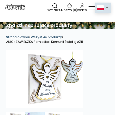
WYSZUKAJ
KOSZYK (
0
)
KONTO
Znajdź inspirujące produkty
Strona główna
>
Wszystkie produkty
>
ANIOŁ ZAWIESZKA Pamiatka I Komunii Świetej AZ5