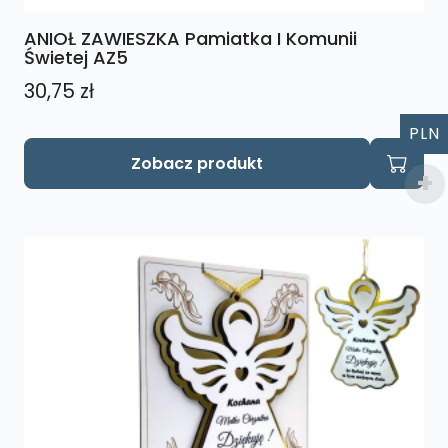
ANIOŁ ZAWIESZKA Pamiatka I Komunii
Świetej AZ5
30,75
zł
PLN
Zobacz produkt