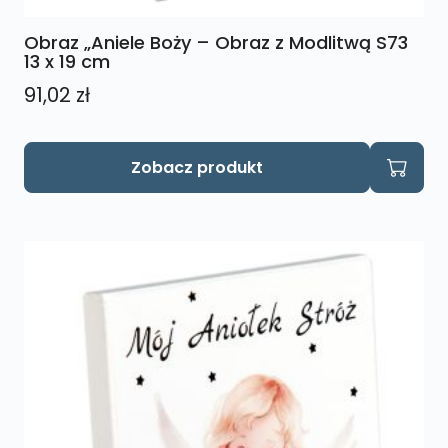
Obraz „Aniele Boży – Obraz z Modlitwą S73
13 x 19 cm
91,02
zł
Zobacz produkt