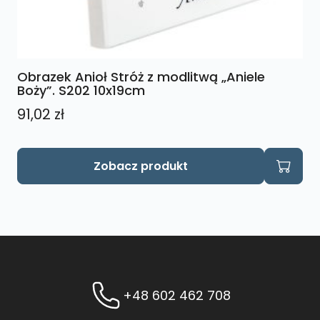
Obrazek Anioł Stróż z modlitwą „Aniele
Boży”. S202 10x19cm
91,02
zł
Zobacz produkt
+48 602 462 708