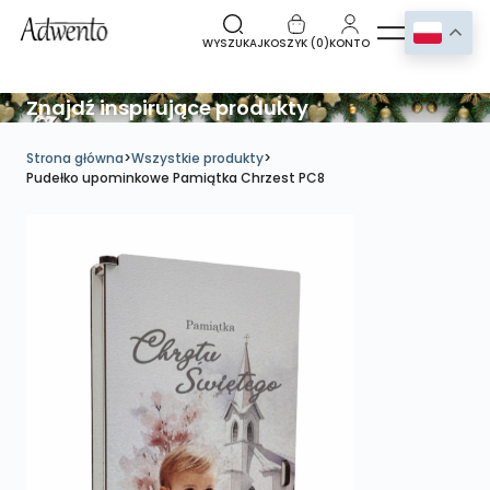
WYSZUKAJ
KOSZYK (
0
)
KONTO
Znajdź inspirujące produkty
Strona główna
>
Wszystkie produkty
>
Pudełko upominkowe Pamiątka Chrzest PC8