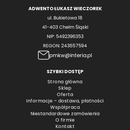
ADWENTO ŁUKASZ WIECZOREK
ul. Bukietowa 18
41-403 Chełm Śląski
NIP: 5492396353
REGON: 243657594
pmkw@interia.pl
SZYBKI DOSTĘP
Strona główna
Sklep
Oferta
Informacje – dostawa, płatności
Współpraca
Niestandardowe zamówienia
O firmie
Kontakt