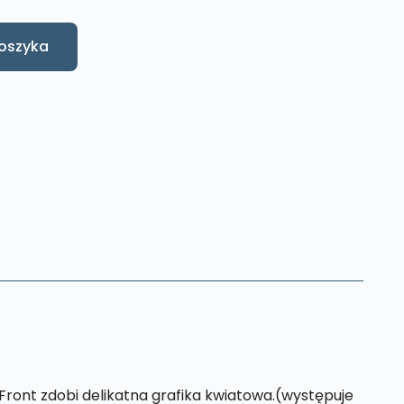
oszyka
Front zdobi delikatna grafika kwiatowa.(występuje