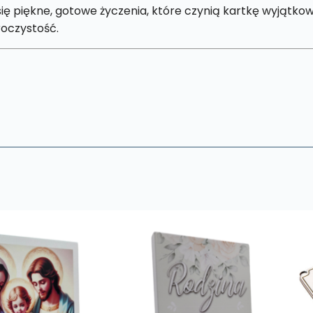
 się piękne, gotowe życzenia, które czynią kartkę wyjątko
oczystość.