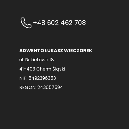
+48 602 462 708
ADWENTO ŁUKASZ WIECZOREK
ul. Bukietowa 18
41-403 Chełm Śląski
NIP: 5492396353
REGON: 243657594