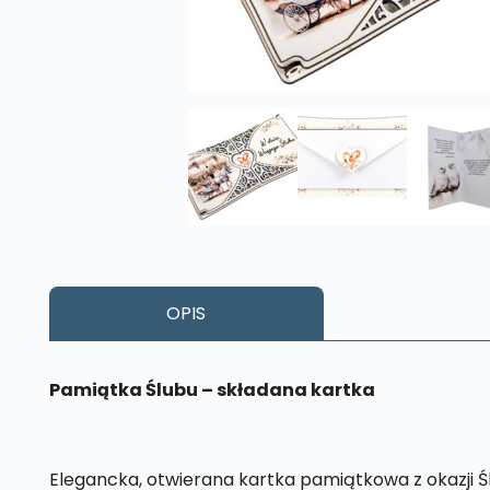
OPIS
Pamiątka Ślubu
– składana kartka
Elegancka, otwierana kartka pamiątkowa z okazji Śl