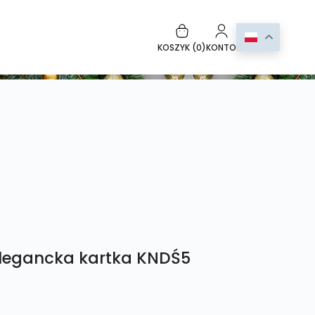
KOSZYK (
0
)
KONTO
Elegancka kartka KNDŚ5