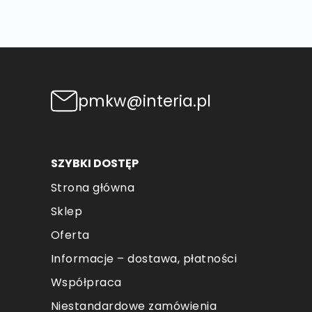
pmkw@interia.pl
SZYBKI DOSTĘP
Strona główna
Sklep
Oferta
Informacje – dostawa, płatności
Współpraca
Niestandardowe zamówienia