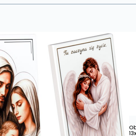
Ob
13