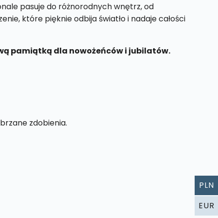
nale pasuje do różnorodnych wnętrz, od
nie, które pięknie odbija światło i nadaje całości
kową pamiątką dla nowożeńców i jubilatów.
brzane zdobienia.
PLN
EUR