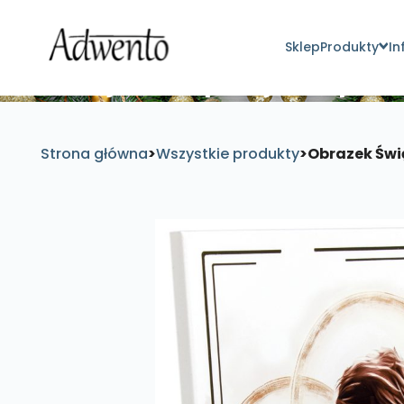
Sklep
Produkty
In
Znajdź inspirujące pro
Strona główna
>
Wszystkie produkty
>
Obrazek Świ