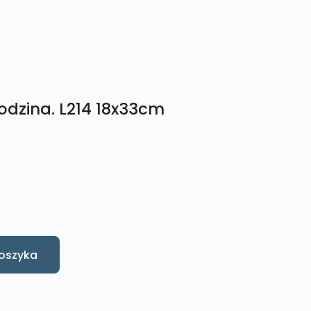
odzina. L214 18x33cm
oszyka