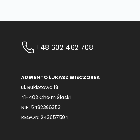
+48 602 462 708
ADWENTO ŁUKASZ WIECZOREK
ul. Bukietowa 18
41-403 Chełm Śląski
NIP: 5492396353
REGON: 243657594