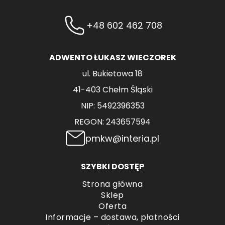
+48 602 462 708
ADWENTO ŁUKASZ WIECZOREK
ul. Bukietowa 18
41-403 Chełm Śląski
NIP: 5492396353
REGON: 243657594
pmkw@interia.pl
SZYBKI DOSTĘP
Strona główna
Sklep
Oferta
Informacje – dostawa, płatności