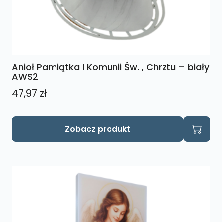
Anioł Pamiątka I Komunii Św. , Chrztu – biały
AWS2
47,97
zł
Zobacz produkt