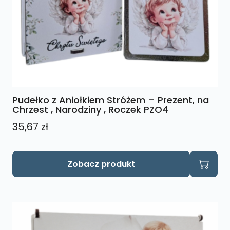
Pudełko z Aniołkiem Stróżem – Prezent, na
Chrzest , Narodziny , Roczek PZO4
35,67
zł
Zobacz produkt