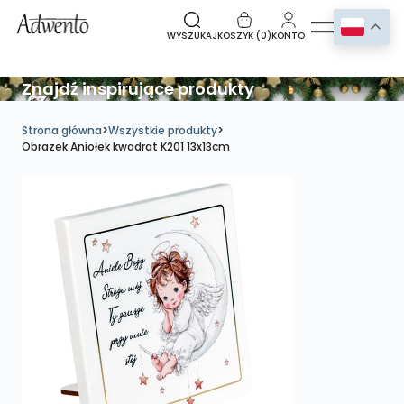
WYSZUKAJ
KOSZYK (
0
)
KONTO
Znajdź inspirujące produkty
Strona główna
>
Wszystkie produkty
>
Obrazek Aniołek kwadrat K201 13x13cm