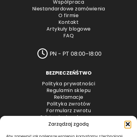
Współpraca
Niestandardowe zamówienia
O firmie
Kontakt
Artykuły blogowe
FAQ
PN - PT 08:00–18:00
BEZPIECZEŃŚTWO
Polityka prywatności
Regulamin sklepu
Reklamacje
Polityka zwrotów
Formularz zwrotu
Odstąpienie od umowy
Odstąpienie od umowy – przesyłki paletowe
Zarządzaj zgodą
Aby zapewnić jak najlepsze wrażenia, korzystamy z technologii,