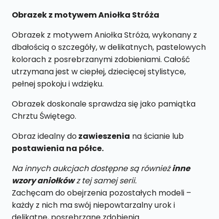
Obrazek z motywem Aniołka Stróża
Obrazek z motywem Aniołka Stróża, wykonany z
dbałością o szczegóły, w delikatnych, pastelowych
kolorach z posrebrzanymi zdobieniami. Całość
utrzymana jest w ciepłej, dziecięcej stylistyce,
pełnej spokoju i wdzięku.
Obrazek doskonale sprawdza się jako pamiątka
Chrztu Świętego.
Obraz idealny do
zawieszenia
na ścianie lub
postawienia na półce.
Na innych aukcjach dostępne są również
inne
wzory aniołków
z tej samej serii.
Zachęcam do obejrzenia pozostałych modeli –
każdy z nich ma swój niepowtarzalny urok i
delikatne, posrebrzane zdobienia.