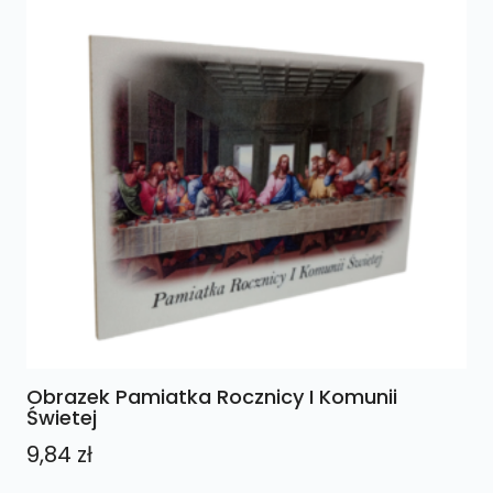
Obrazek Pamiatka Rocznicy I Komunii
Świetej
9,84
zł