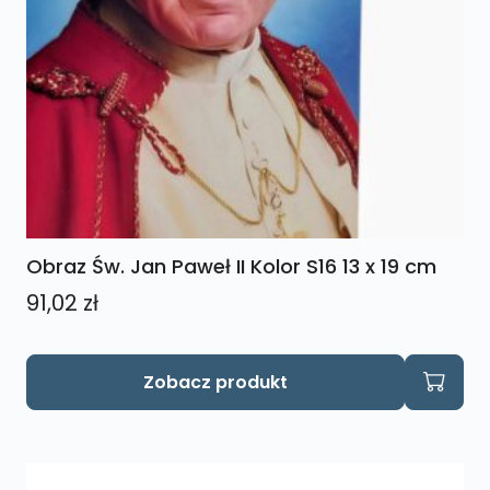
Obraz Św. Jan Paweł II Kolor S16 13 x 19 cm
91,02
zł
Zobacz produkt