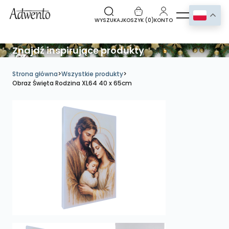
WYSZUKAJ
KOSZYK (
0
)
KONTO
Znajdź inspirujące produkty
Strona główna
>
Wszystkie produkty
>
Obraz Święta Rodzina XL64 40 x 65cm