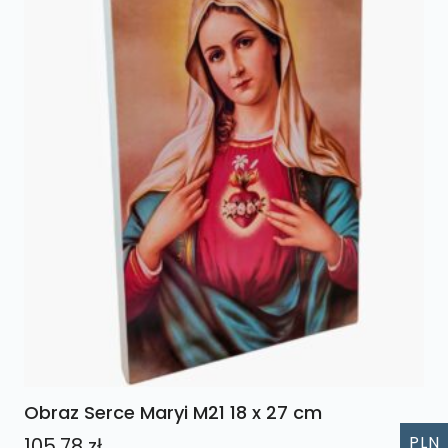
Obraz Serce Maryi M21 18 x 27 cm
PLN
105,78
zł