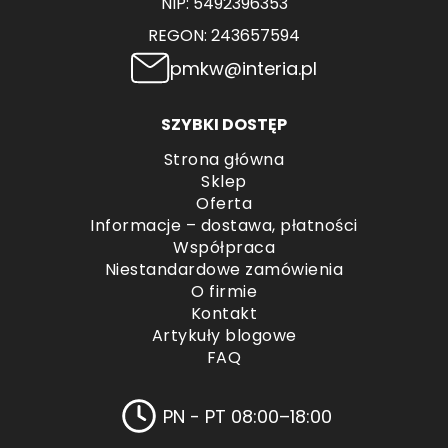
NIP: 5492396353
REGON: 243657594
pmkw@interia.pl
SZYBKI DOSTĘP
Strona główna
Sklep
Oferta
Informacje – dostawa, płatności
Współpraca
Niestandardowe zamówienia
O firmie
Kontakt
Artykuły blogowe
FAQ
PN - PT 08:00–18:00