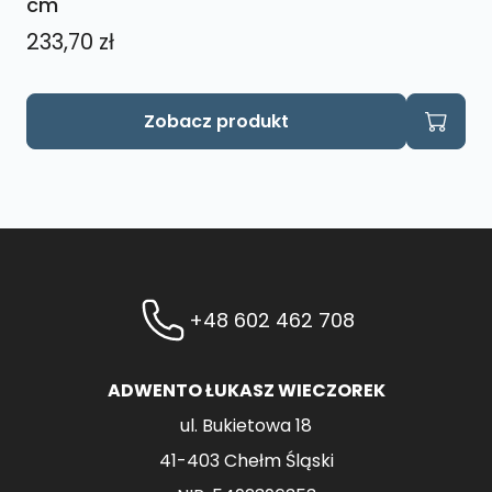
cm
233,70
zł
Zobacz produkt
+48 602 462 708
ADWENTO ŁUKASZ WIECZOREK
ul. Bukietowa 18
41-403 Chełm Śląski