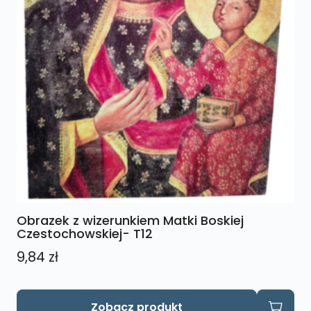
Obrazek z wizerunkiem Matki Boskiej
Czestochowskiej- T12
9,84
zł
Zobacz produkt