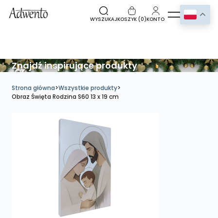
WYSZUKAJ
KOSZYK (
0
)
KONTO
Znajdź inspirujące produkty
Strona główna
>
Wszystkie produkty
>
Obraz Święta Rodzina S60 13 x 19 cm