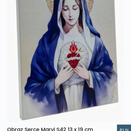
Obraz Serce Maryi S42 13 x 19 cm
PLN