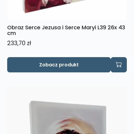
Obraz Serce Jezusa i Serce Maryi L39 26x 43
cm
233,70
zł
Zobacz produkt