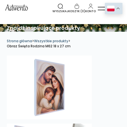
WYSZUKAJ
KOSZYK (
0
)
KONTO
Znajdź inspirujące produkty
Strona główna
>
Wszystkie produkty
>
Obraz Święta Rodzina M62 18 x 27 cm