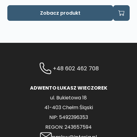
Zobacz produkt
+48 602 462 708
ADWENTO ŁUKASZ WIECZOREK
ul. Bukietowa 18
41-403 Chełm Śląski
NIP: 5492396353
REGON: 243657594