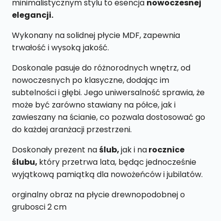
minimalistycznym stylu to esencja
nowoczesnej
elegancji.
Wykonany na solidnej płycie MDF, zapewnia
trwałość i wysoką jakość.
Doskonale pasuje do różnorodnych wnętrz, od
nowoczesnych po klasyczne, dodając im
subtelności i głębi. Jego uniwersalność sprawia, że
może być zarówno stawiany na półce, jak i
zawieszany na ścianie, co pozwala dostosować go
do każdej aranżacji przestrzeni.
Doskonały prezent na
ślub,
jak i na
rocznice
ślubu,
który przetrwa lata, będąc jednocześnie
wyjątkową pamiątką dla nowożeńców i jubilatów.
orginalny obraz na płycie drewnopodobnej o
grubosci 2 cm