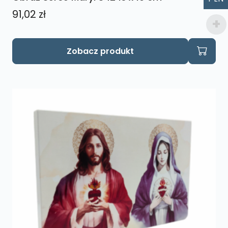
91,02
zł
Zobacz produkt