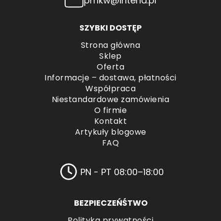
pmkw@interia.pl
SZYBKI DOSTĘP
Strona główna
Sklep
Oferta
Informacje – dostawa, płatności
Współpraca
Niestandardowe zamówienia
O firmie
Kontakt
Artykuły blogowe
FAQ
PN - PT 08:00–18:00
BEZPIECZEŃŚTWO
Polityka prywatności