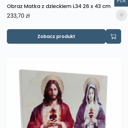
PLN
Obraz Matka z dzieckiem L34 26 x 43 cm
233,70
zł
Zobacz produkt