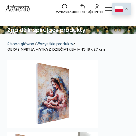
WYSZUKAJ
KOSZYK (
0
)
KONTO
Znajdź inspirujące produkty
Strona główna
>
Wszystkie produkty
>
OBRAZ MARYJA MATKA Z DZIEĆIĄTKIEM M49 18 x 27 cm