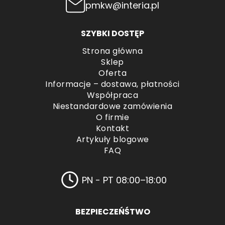
pmkw@interia.pl
SZYBKI DOSTĘP
Strona główna
Sklep
Oferta
Informacje – dostawa, płatności
Współpraca
Niestandardowe zamówienia
O firmie
Kontakt
Artykuły blogowe
FAQ
PN - PT 08:00–18:00
BEZPIECZEŃŚTWO