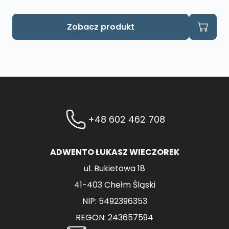
Zobacz produkt
+48 602 462 708
ADWENTO ŁUKASZ WIECZOREK
ul. Bukietowa 18
41-403 Chełm Śląski
NIP: 5492396353
REGON: 243657594