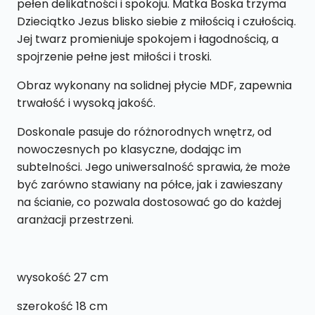
pełen delikatności i spokoju. Matka Boska trzyma
27
Dzieciątko Jezus blisko siebie z miłością i czułością.
cm
Jej twarz promieniuje spokojem i łagodnością, a
spojrzenie pełne jest miłości i troski.
Obraz wykonany na solidnej płycie MDF, zapewnia
trwałość i wysoką jakość.
Doskonale pasuje do różnorodnych wnętrz, od
nowoczesnych po klasyczne, dodając im
subtelności. Jego uniwersalność sprawia, że może
być zarówno stawiany na półce, jak i zawieszany
na ścianie, co pozwala dostosować go do każdej
aranżacji przestrzeni.
wysokość 27 cm
szerokość 18 cm