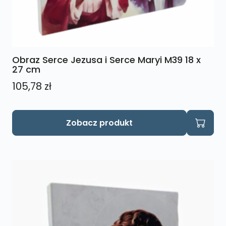
Obraz Serce Jezusa i Serce Maryi M39 18 x
27 cm
105,78
zł
Zobacz produkt