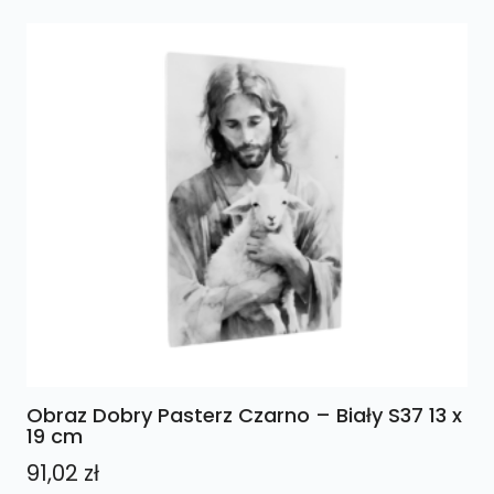
Obraz Dobry Pasterz Czarno – Biały S37 13 x
19 cm
91,02
zł