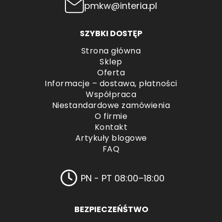
pmkw@interia.pl
SZYBKI DOSTĘP
Strona główna
Sklep
Oferta
Informacje – dostawa, płatności
Współpraca
Niestandardowe zamówienia
O firmie
Kontakt
Artykuły blogowe
FAQ
PN - PT 08:00–18:00
BEZPIECZEŃŚTWO