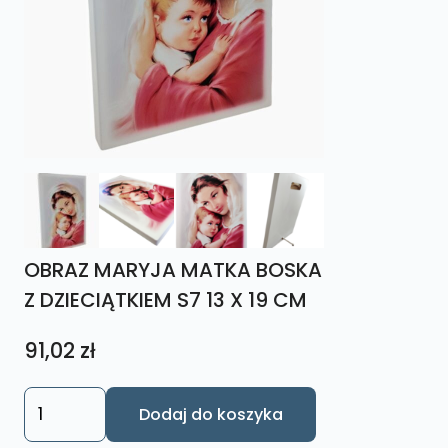
OBRAZ MARYJA MATKA BOSKA
Z DZIECIĄTKIEM S7 13 X 19 CM
91,02
zł
ilość
Dodaj do koszyka
OBRAZ