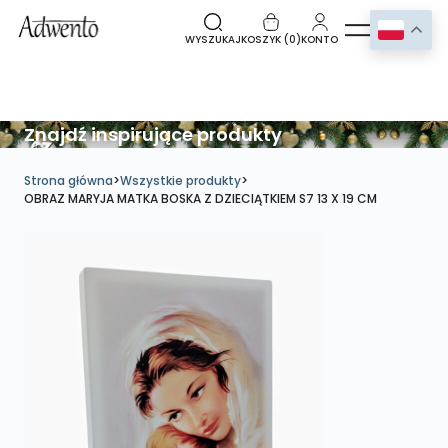
WYSZUKAJ
KOSZYK (
0
)
KONTO
Znajdź inspirujące produkty
Strona główna
>
Wszystkie produkty
>
OBRAZ MARYJA MATKA BOSKA Z DZIECIĄTKIEM S7 13 X 19 CM