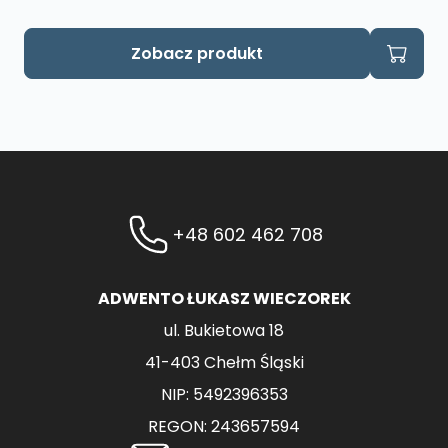
Zobacz produkt
+48 602 462 708
ADWENTO ŁUKASZ WIECZOREK
ul. Bukietowa 18
41-403 Chełm Śląski
NIP: 5492396353
REGON: 243657594