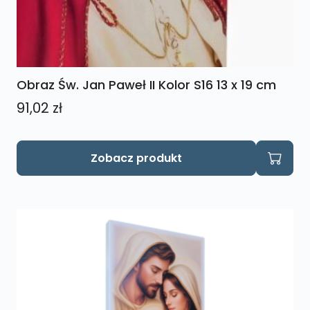
Obraz Św. Jan Paweł II Kolor S16 13 x 19 cm
91,02
zł
Zobacz produkt