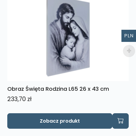
PLN
Obraz Święta Rodzina L65 26 x 43 cm
233,70
zł
Zobacz produkt