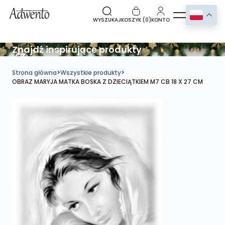
WYSZUKAJ
KOSZYK (
0
)
KONTO
Znajdź inspirujące produkty
Strona główna
>
Wszystkie produkty
>
OBRAZ MARYJA MATKA BOSKA Z DZIECIĄTKIEM M7 CB 18 X 27 CM