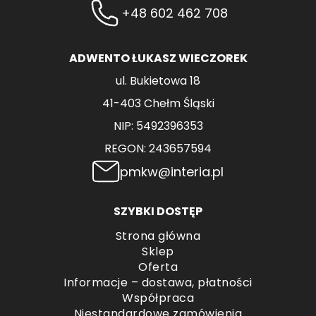
+48 602 462 708
ADWENTO ŁUKASZ WIECZOREK
ul. Bukietowa 18
41-403 Chełm Śląski
NIP: 5492396353
REGON: 243657594
pmkw@interia.pl
SZYBKI DOSTĘP
Strona główna
Sklep
Oferta
Informacje – dostawa, płatności
Współpraca
Niestandardowe zamówienia