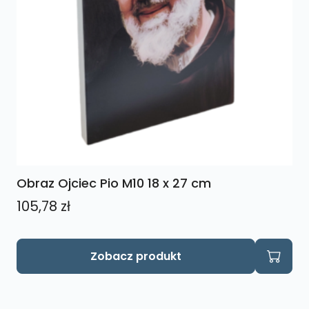
Obraz Ojciec Pio M10 18 x 27 cm
105,78
zł
Zobacz produkt