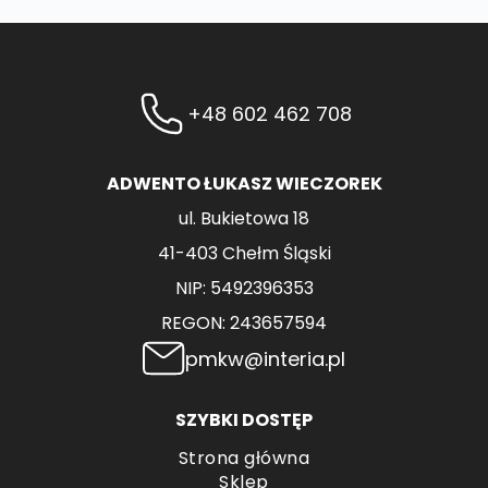
+48 602 462 708
ADWENTO ŁUKASZ WIECZOREK
ul. Bukietowa 18
41-403 Chełm Śląski
NIP: 5492396353
REGON: 243657594
pmkw@interia.pl
SZYBKI DOSTĘP
Strona główna
Sklep