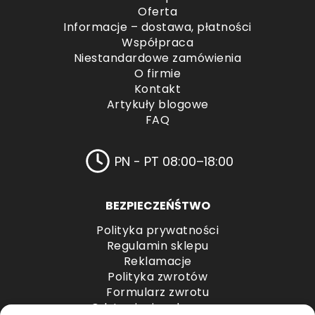
Oferta
Informacje – dostawa, płatności
Współpraca
Niestandardowe zamówienia
O firmie
Kontakt
Artykuły blogowe
FAQ
PN - PT 08:00–18:00
BEZPIECZEŃŚTWO
Polityka prywatności
Regulamin sklepu
Reklamacje
Polityka zwrotów
Formularz zwrotu
Odstąpienie od umowy