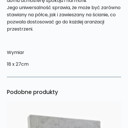
domu atmosferę spokoju i harmonii.
Jego uniwersalność sprawia, że może być zarówno
stawiany na półce, jak i zawieszany na ścianie, co
pozwala dostosować go do każdej aranżacji
przestrzeni.
Wymiar
18 x 27cm
Podobne produkty