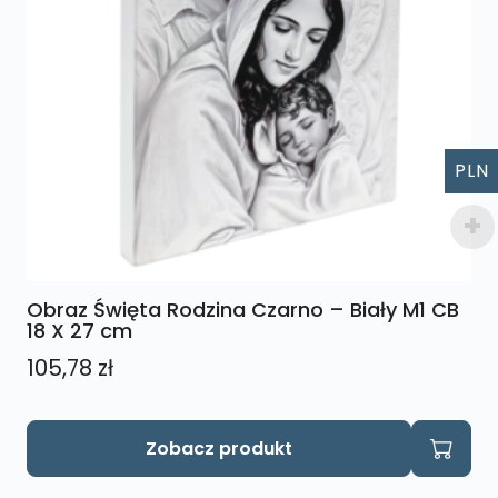
PLN
Obraz Święta Rodzina Czarno – Biały M1 CB
18 X 27 cm
105,78
zł
Zobacz produkt