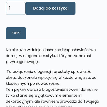
ilość
Dodaj do koszyka
Obraz
Błogosławieństwo
Domu
B2
OPIS
Na obrazie widnieje klasyczne błogosławieństwo
domu, w eleganckim stylu, który natychmiast
przyciąga uwagę.
To połączenie elegancji i prostoty sprawia, że
obraz doskonale wpisuje się w każde wnętrze, od
klasycznych po nowoczesne.
Ten piękny obraz z błogosławieństwem domu nie
tylko stanie się wyjątkowym elementem
dekoracyjnym, ale również wprowadzi do Twojego