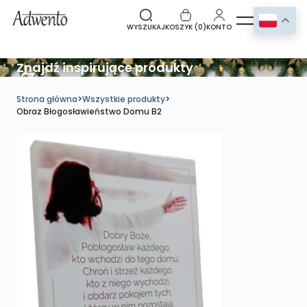
WYSZUKAJ
KOSZYK (
0
)
KONTO
Znajdź inspirujące produkty
Strona główna
>
Wszystkie produkty
>
Obraz Błogosławieństwo Domu B2