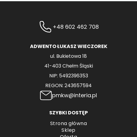
+48 602 462 708
ADWENTO ŁUKASZ WIECZOREK
ul. Bukietowa 18
41-403 Chełm Śląski
NIP: 5492396353
REGON: 243657594
pmkw@interia.pl
SZYBKI DOSTĘP
Strona główna
Sklep
Oferta