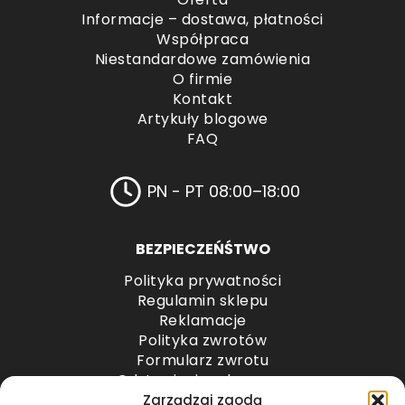
Informacje – dostawa, płatności
Współpraca
Niestandardowe zamówienia
O firmie
Kontakt
Artykuły blogowe
FAQ
PN - PT 08:00–18:00
BEZPIECZEŃŚTWO
Polityka prywatności
Regulamin sklepu
Reklamacje
Polityka zwrotów
Formularz zwrotu
Odstąpienie od umowy
Odstąpienie od umowy – przesyłki paletowe
Zarządzaj zgodą