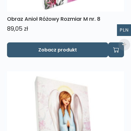
Obraz Anioł Różowy Rozmiar M nr. 8
89,05
zł
PLN
Zobacz produkt