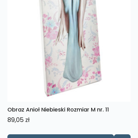
Obraz Anioł Niebieski Rozmiar M nr. 11
89,05
zł