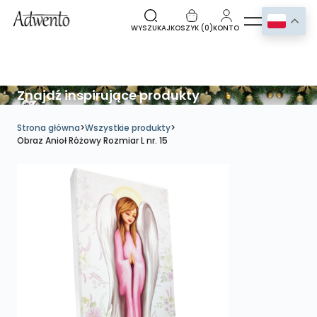
WYSZUKAJ
KOSZYK (
0
)
KONTO
Znajdź inspirujące produkty
Strona główna
>
Wszystkie produkty
>
Obraz Anioł Różowy Rozmiar L nr. 15