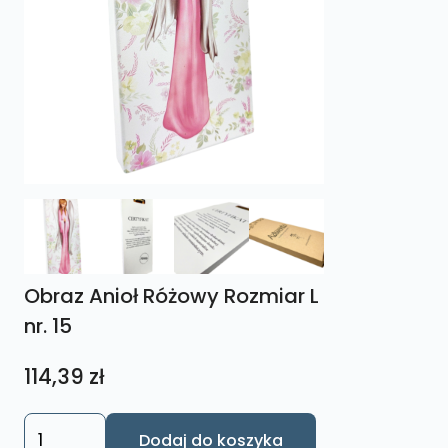
Obraz Anioł Różowy Rozmiar L
nr. 15
114,39
zł
ilość
Dodaj do koszyka