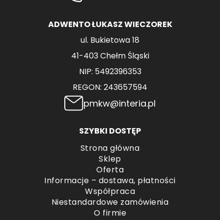
ADWENTO ŁUKASZ WIECZOREK
ul. Bukietowa 18
41-403 Chełm Śląski
NIP: 5492396353
REGON: 243657594
pmkw@interia.pl
SZYBKI DOSTĘP
Strona główna
Sklep
Oferta
Informacje – dostawa, płatności
Współpraca
Niestandardowe zamówienia
O firmie