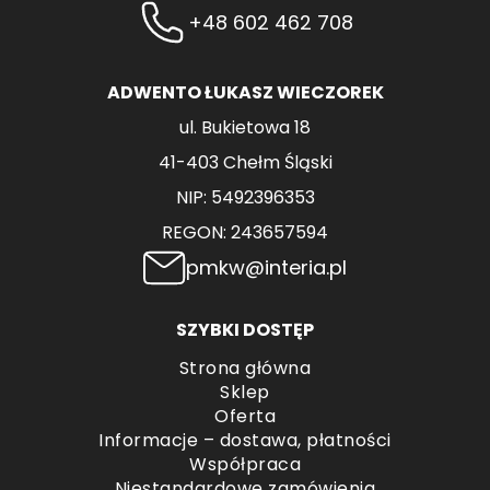
+48 602 462 708
ADWENTO ŁUKASZ WIECZOREK
ul. Bukietowa 18
41-403 Chełm Śląski
NIP: 5492396353
REGON: 243657594
pmkw@interia.pl
SZYBKI DOSTĘP
Strona główna
Sklep
Oferta
Informacje – dostawa, płatności
Współpraca
Niestandardowe zamówienia