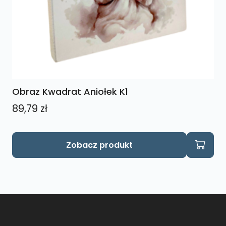
Obraz Kwadrat Aniołek K1
89,79
zł
Zobacz produkt