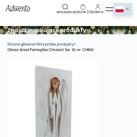
WYSZUKAJ
KOSZYK (
0
)
KONTO
Znajdź inspirujące produkty
Strona główna
>
Wszystkie produkty
>
Obraz Anioł Pamiątka Chrzest Św. XL nr. CHRA1