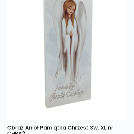
Obraz Anioł Pamiątka Chrzest Św. XL nr.
CHRA2