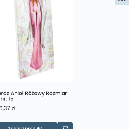
raz Anioł Różowy Rozmiar
 nr. 15
6,37
zł
Zobacz produkt