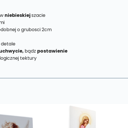
 w
niebieskiej
szacie
mi
dobnej o grubosci 2cm
 detale
uchwycie,
bądz
postawienie
ogicznej tektury