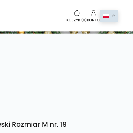
KOSZYK (
0
)
KONTO
ski Rozmiar M nr. 19