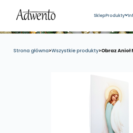
Sklep
Produkty
In
Znajdź inspirujące pro
Strona główna
>
Wszystkie produkty
>
Obraz Anioł 