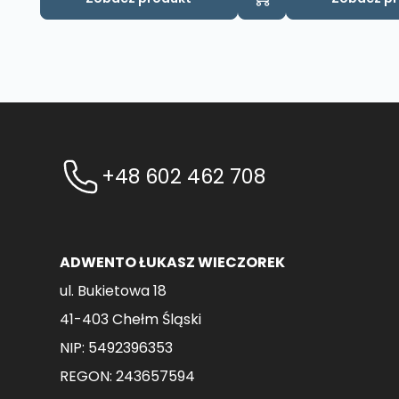
+48 602 462 708
ADWENTO ŁUKASZ WIECZOREK
ul. Bukietowa 18
41-403 Chełm Śląski
NIP: 5492396353
REGON: 243657594