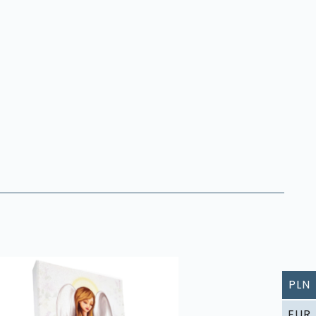
PLN
EUR