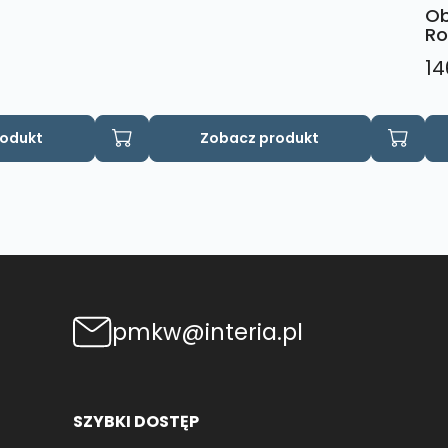
Ob
Ro
14
rodukt
Zobacz produkt
pmkw@interia.pl
SZYBKI DOSTĘP