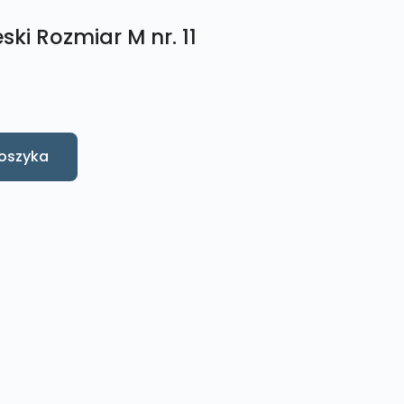
ski Rozmiar M nr. 11
oszyka