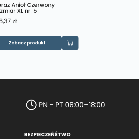
raz Anioł Czerwony
zmiar XL nr. 5
6,37
zł
Zobacz produkt
PN - PT 08:00–18:00
BEZPIECZEŃŚTWO