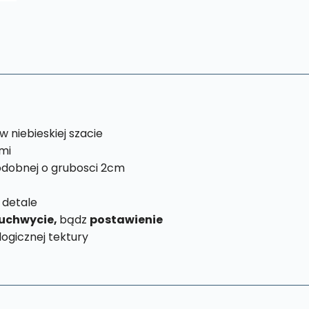
 niebieskiej szacie
mi
dobnej o grubosci 2cm
 detale
uchwycie,
bądz
postawienie
ogicznej tektury