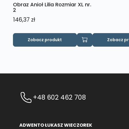
Obraz Anioł Lilia Rozmiar XL nr.
2
146,37
zł
Zobacz produkt
Zobacz p
+48 602 462 708
ADWENTO ŁUKASZ WIECZOREK