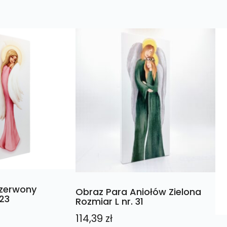
Czerwony
Obraz Para Aniołów Zielona
 23
Rozmiar L nr. 31
114,39
zł