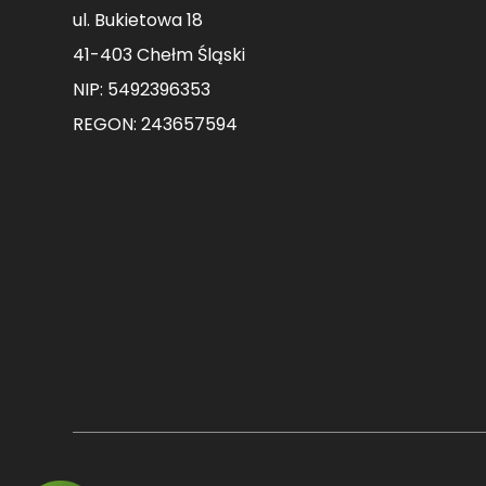
ul. Bukietowa 18
41-403 Chełm Śląski
NIP: 5492396353
REGON: 243657594