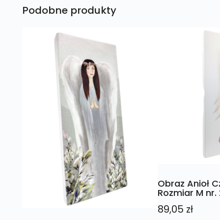
Podobne produkty
Obraz Anioł 
Rozmiar M nr.
89,05
zł