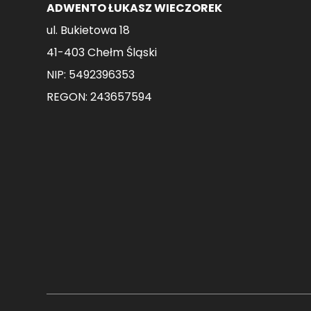
ADWENTO ŁUKASZ WIECZOREK
ul. Bukietowa 18
41-403 Chełm Śląski
NIP: 5492396353
REGON: 243657594