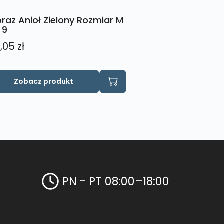
raz Anioł Zielony Rozmiar M
 9
,05
zł
Zobacz produkt
PN - PT 08:00–18:00