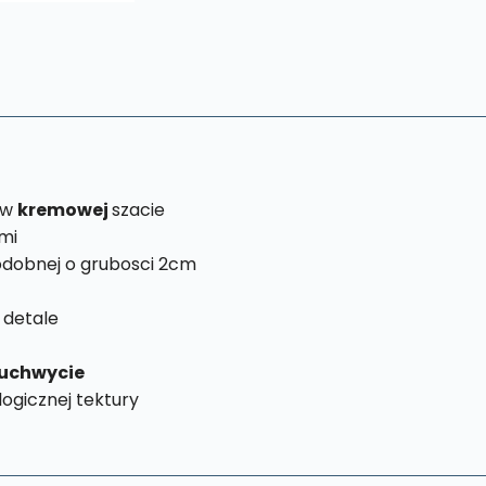
 w
kremowej
szacie
mi
dobnej o grubosci 2cm
 detale
uchwycie
ogicznej tektury