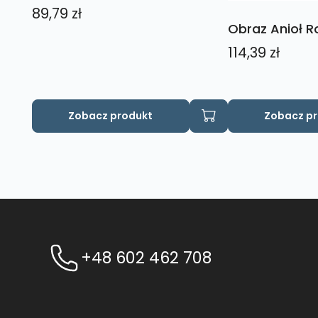
89,79
zł
Obraz Anioł Ro
114,39
zł
Zobacz produkt
Zobacz p
+48 602 462 708