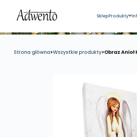
Sklep
Produkty
In
Znajdź inspirujące pro
Strona główna
>
Wszystkie produkty
>
Obraz Anioł 