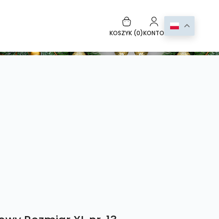
KOSZYK (
0
)
KONTO