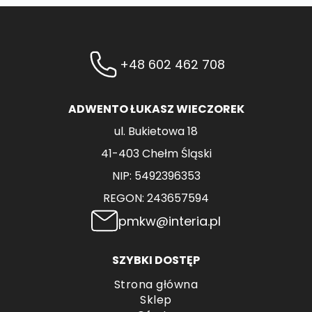
Opcje
można
wybrać
+48 602 462 708
na
stronie
produktu
ADWENTO ŁUKASZ WIECZOREK
ul. Bukietowa 18
41-403 Chełm Śląski
NIP: 5492396353
REGON: 243657594
pmkw@interia.pl
SZYBKI DOSTĘP
Strona główna
Sklep