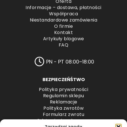
Oferta
Informacje – dostawa, płatności
Współpraca
Niestandardowe zamówienia
O firmie
Kontakt
Artykuły blogowe
FAQ
PN - PT 08:00–18:00
BEZPIECZEŃŚTWO
Polityka prywatności
Regulamin sklepu
Reklamacje
Polityka zwrotów
Formularz zwrotu
Odstąpienie od umowy
Odstąpienie od umowy – przesyłki paletowe
Zarządzaj zgodą