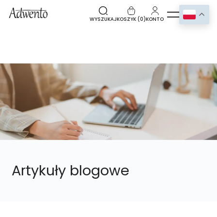
WYSZUKAJ
KOSZYK (
0
)
KONTO
Artykuły blogowe