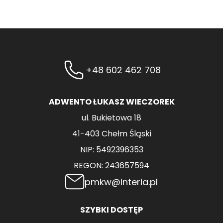
+48 602 462 708
ADWENTO ŁUKASZ WIECZOREK
ul. Bukietowa 18
41-403 Chełm Śląski
NIP: 5492396353
REGON: 243657594
pmkw@interia.pl
SZYBKI DOSTĘP