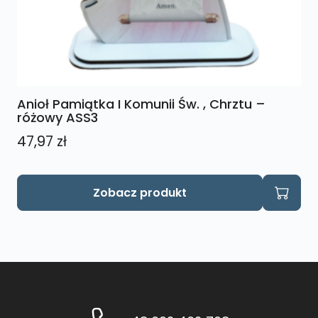
Anioł Pamiątka I Komunii Św. , Chrztu –
różowy ASS3
47,97
zł
Zobacz produkt