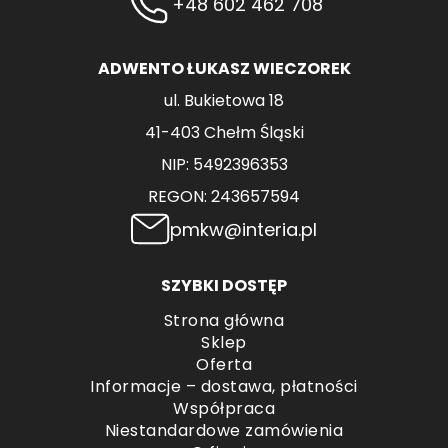
+48 602 462 708
ADWENTO ŁUKASZ WIECZOREK
ul. Bukietowa 18
41-403 Chełm Śląski
NIP: 5492396353
REGON: 243657594
pmkw@interia.pl
SZYBKI DOSTĘP
Strona główna
Sklep
Oferta
Informacje – dostawa, płatności
Współpraca
Niestandardowe zamówienia