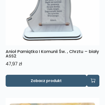
Anioł Pamiątka I Komunii Św. , Chrztu – biały
ASS2
47,97
zł
Zobacz produkt