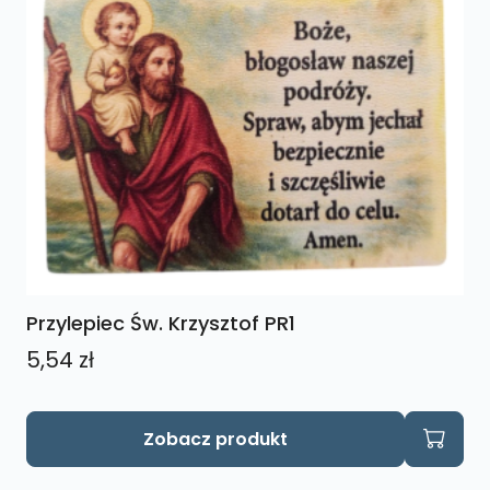
Przylepiec Św. Krzysztof PR1
5,54
zł
Zobacz produkt