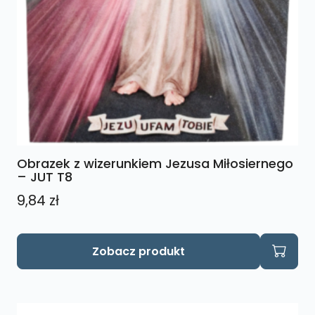
Obrazek z wizerunkiem Jezusa Miłosiernego
– JUT T8
9,84
zł
Zobacz produkt