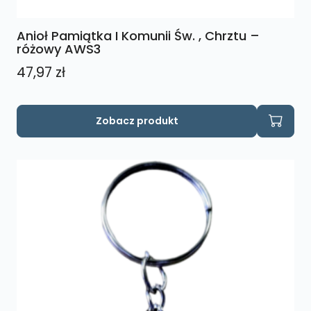
Anioł Pamiątka I Komunii Św. , Chrztu –
różowy AWS3
47,97
zł
Zobacz produkt