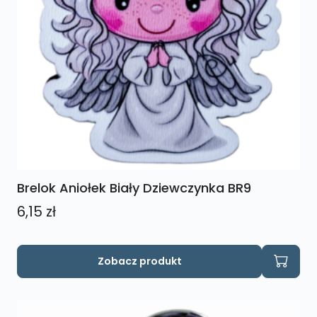
Brelok Aniołek Biały Dziewczynka BR9
6,15
zł
Zobacz produkt