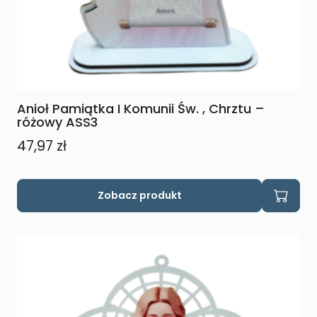
Anioł Pamiątka I Komunii Św. , Chrztu –
różowy ASS3
47,97
zł
Zobacz produkt