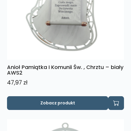
Anioł Pamiątka I Komunii Św. , Chrztu – biały
AWS2
47,97
zł
Zobacz produkt