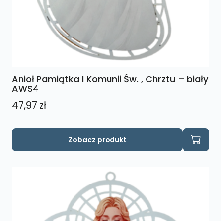
Anioł Pamiątka I Komunii Św. , Chrztu – biały
AWS4
47,97
zł
Zobacz produkt