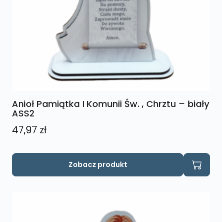
Anioł Pamiątka I Komunii Św. , Chrztu – biały
ASS2
47,97
zł
Zobacz produkt