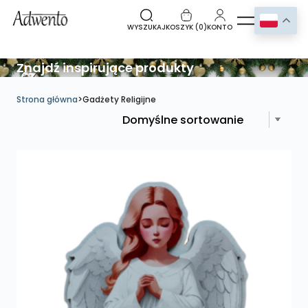
WYSZUKAJ
KOSZYK (
0
)
KONTO
Znajdź inspirujące produkty
Strona główna
>
Gadżety Religijne