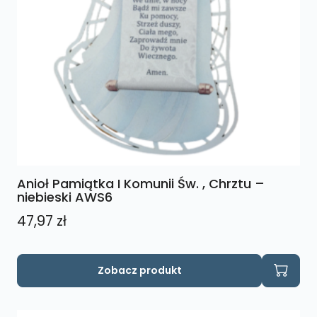
Anioł Pamiątka I Komunii Św. , Chrztu –
niebieski AWS6
47,97
zł
Zobacz produkt