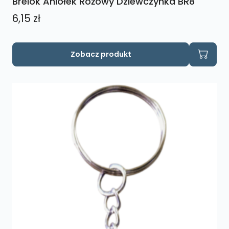
Brelok Aniołek Różowy Dziewczynka BR8
6,15
zł
Zobacz produkt