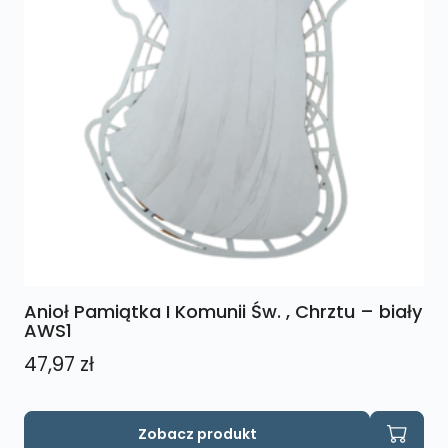
Anioł Pamiątka I Komunii Św. , Chrztu – biały
AWS1
47,97
zł
Zobacz produkt