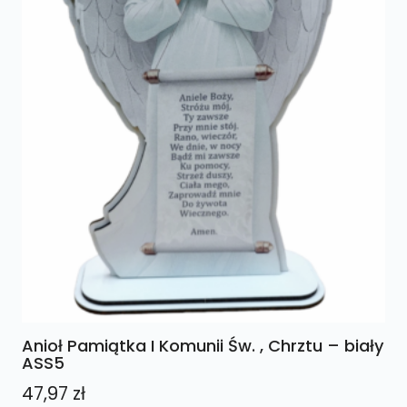
Anioł Pamiątka I Komunii Św. , Chrztu – biały
ASS5
47,97
zł