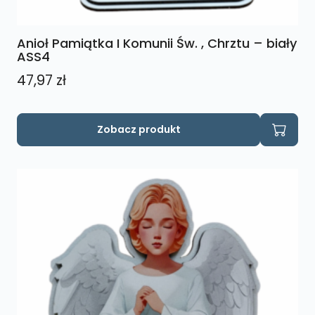
Anioł Pamiątka I Komunii Św. , Chrztu – biały
ASS4
47,97
zł
Zobacz produkt