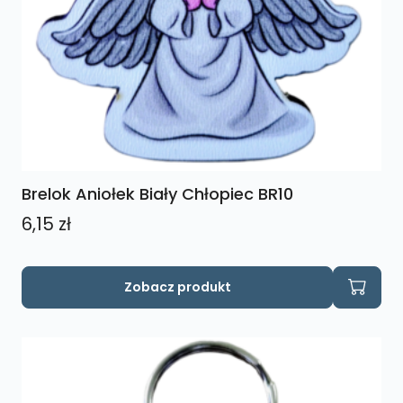
Brelok Aniołek Biały Chłopiec BR10
6,15
zł
Zobacz produkt