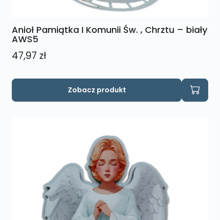
Anioł Pamiątka I Komunii Św. , Chrztu – biały
AWS5
47,97
zł
Zobacz produkt