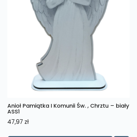
Anioł Pamiątka I Komunii Św. , Chrztu – biały
ASS1
47,97
zł