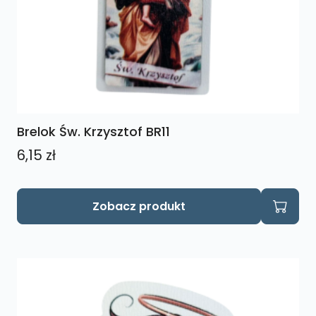
Brelok Św. Krzysztof BR11
6,15
zł
Zobacz produkt