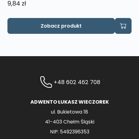
9,84
zł
Zobacz produkt
+48 602 462 708
ADWENTO ŁUKASZ WIECZOREK
ul. Bukietowa 18
41-403 Chełm Śląski
NIP: 5492396353