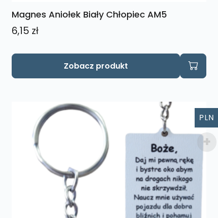
Magnes Aniołek Biały Chłopiec AM5
6,15
zł
Zobacz produkt
PLN