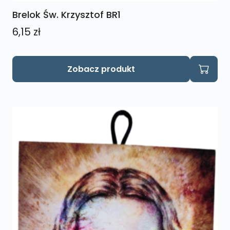
Brelok Św. Krzysztof BR1
6,15
zł
Zobacz produkt