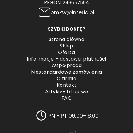
REGON: 243657594
pmkw@interia.pl
SZYBKI DOSTĘP
Strona główna
Sklep
Oferta
Informacje – dostawa, płatności
Współpraca
Niestandardowe zamówienia
O firmie
Kontakt
Artykuły blogowe
FAQ
PN - PT 08:00–18:00