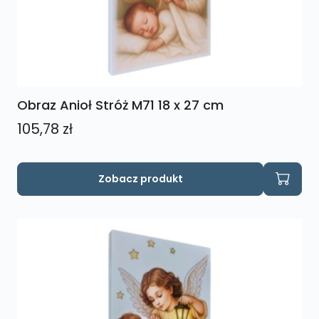
Obraz Anioł Stróż M71 18 x 27 cm
105,78
zł
Zobacz produkt