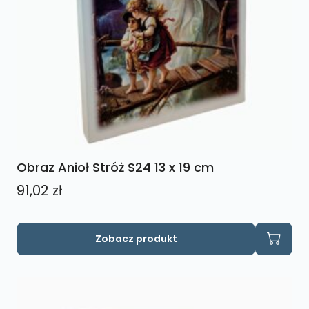
Obraz Anioł Stróż S24 13 x 19 cm
91,02
zł
Zobacz produkt