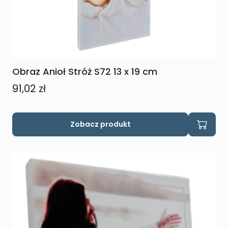
Obraz Anioł Stróż S72 13 x 19 cm
91,02
zł
Zobacz produkt