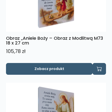
Obraz „Aniele Boży – Obraz z Modlitwą M73
18 x 27 cm
105,78
zł
Zobacz produkt