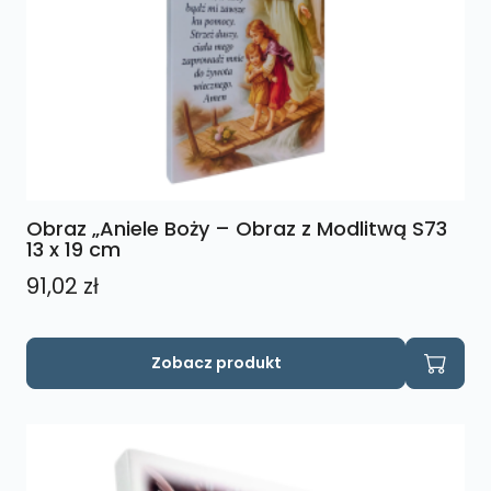
Obraz „Aniele Boży – Obraz z Modlitwą S73
13 x 19 cm
91,02
zł
Zobacz produkt