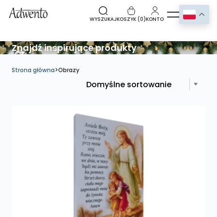
WYSZUKAJ
KOSZYK (
0
)
KONTO
Znajdź inspirujące produkty
Strona główna
>
Obrazy