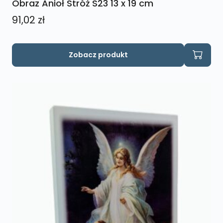
Obraz Anioł Stróż S23 13 x 19 cm
91,02
zł
Zobacz produkt