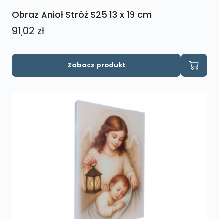
Obraz Anioł Stróż S25 13 x 19 cm
91,02
zł
Zobacz produkt