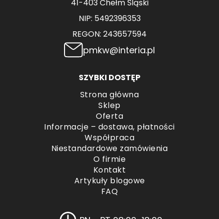
41-403 Chełm Śląski
NIP: 5492396353
REGON: 243657594
pmkw@interia.pl
SZYBKI DOSTĘP
Strona główna
Sklep
Oferta
Informacje – dostawa, płatności
Współpraca
Niestandardowe zamówienia
O firmie
Kontakt
Artykuły blogowe
FAQ