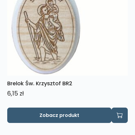
Brelok Św. Krzysztof BR2
6,15
zł
Zobacz produkt