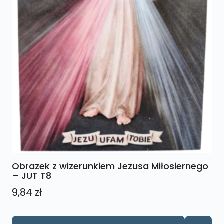
Obrazek z wizerunkiem Jezusa Miłosiernego
– JUT T8
9,84
zł