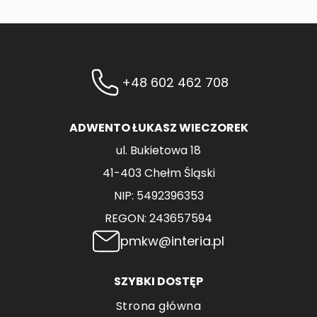
+48 602 462 708
ADWENTO ŁUKASZ WIECZOREK
ul. Bukietowa 18
41-403 Chełm Śląski
NIP: 5492396353
REGON: 243657594
pmkw@interia.pl
SZYBKI DOSTĘP
Strona główna