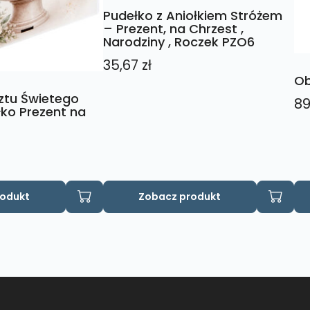
Pudełko z Aniołkiem Stróżem
– Prezent, na Chrzest ,
Narodziny , Roczek PZO6
35,67
zł
Ob
ztu Świetego
89
ko Prezent na
rodukt
Zobacz produkt