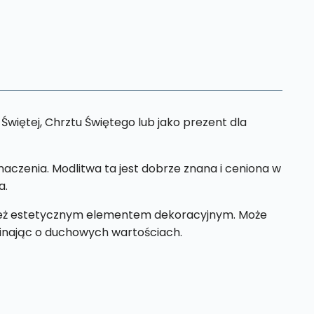
więtej, Chrztu Świętego lub jako prezent dla
aczenia. Modlitwa ta jest dobrze znana i ceniona w
a.
ównież estetycznym elementem dekoracyjnym. Może
inając o duchowych wartościach.