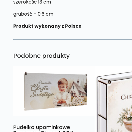
szerokośc 13 cm
grubość – 0,6 cm
Produkt wykonany z Polsce
Podobne produkty
Pudełko upominkowe