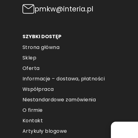
pmkw@interia.pl
SZYBKI DOSTĘP
Strona główna
Sklep
Oferta
Informacje – dostawa, płatności
Współpraca
Niestandardowe zamówienia
O firmie
Kontakt
Artykuły blogowe