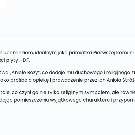
m upominkiem, idealnym jako pamiątka Pierwszej Komunii Ś
ści płyty HDF.
a „Aniele Boży”, co dodaje mu duchowego i religijnego zn
 jako prośba o opiekę i prowadzenie przez ich Anioła Stróż
detale, co czyni go nie tylko religijnym symbolem, ale r
dodając pomieszczeniu wyjątkowego charakteru i przypom