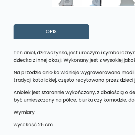
OPIS
Ten anioł, dziewczynka, jest uroczym i symboliczny
dziecka z innej okazji. Wykonany jest z wysokiej jako
Na przodzie aniołka widnieje wygrawerowana modlitw
tradycji katolickiej, często recytowana przez dzieci
Aniołek jest starannie wykończony, z dbałością o 
być umieszczony na półce, biurku czy komodzie, 
Wymiary
wysokość 25 cm