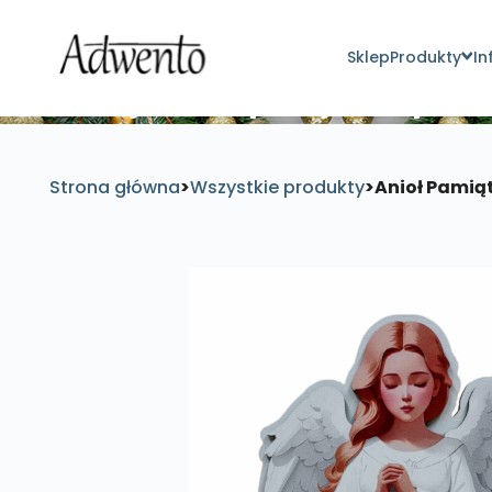
Sklep
Produkty
In
Znajdź inspirujące pro
Strona główna
>
Wszystkie produkty
>
Anioł Pamiąt